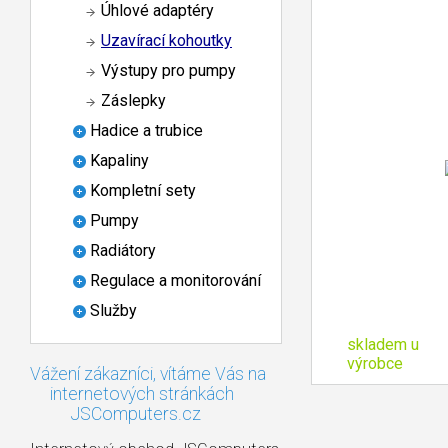
Úhlové adaptéry
Uzavírací kohoutky
Výstupy pro pumpy
Záslepky
Hadice a trubice
Kapaliny
Kompletní sety
Pumpy
Radiátory
Regulace a monitorování
Služby
skladem u
výrobce
Vážení zákazníci, vítáme Vás na
internetových stránkách
JSComputers.cz