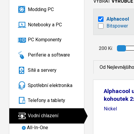
VYBRAT
VÝROBCE
Modding PC
Alphacool
Notebooky a PC
Bitspower
PC Komponenty
Periferie a software
Od Nejlevnějšíh
Sítě a servery
Spotřební elektronika
Alphacool u
kohoutek 2x
Telefony a tablety
Nickel
Vodní chlazení
All-In-One