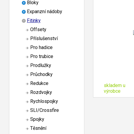
Bloky
Expanzní nádoby
Fitinky
Offsety
Příslušenství
Pro hadice
Pro trubice
Prodlužky
Průchodky
Redukce
skladem u
výrobce
Rozdvojky
Rychlospojky
SLI/Crossfire
Spojky
Těsnění