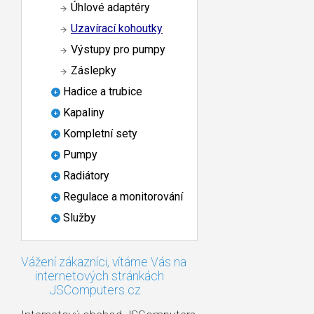
Úhlové adaptéry
Uzavírací kohoutky
Výstupy pro pumpy
Záslepky
Hadice a trubice
Kapaliny
Kompletní sety
Pumpy
Radiátory
Regulace a monitorování
Služby
Vážení zákazníci, vítáme Vás na
internetových stránkách
JSComputers.cz