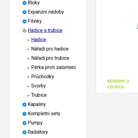
Bloky
Expanzní nádoby
Fitinky
Hadice a trubice
Hadice
Nářadí pro hadice
Nářadí pro trubice
Pérka proti zalomení
Průchodky
skladem u
Svorky
výrobce
Trubice
Kapaliny
Kompletní sety
Pumpy
Radiátory