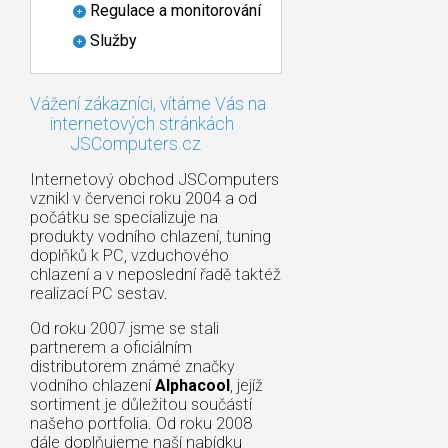
Regulace a monitorování
Služby
Vážení zákazníci, vítáme Vás na
internetových stránkách
JSComputers.cz
Internetový obchod JSComputers
vznikl v červenci roku 2004 a od
počátku se specializuje na
produkty vodního chlazení, tuning
doplňků k PC, vzduchového
chlazení a v neposlední řadě taktéž
realizací PC sestav.
Od roku 2007 jsme se stali
partnerem a oficiálním
distributorem známé značky
vodního chlazení
Alphacool
, jejíž
sortiment je důležitou součástí
našeho portfolia. Od roku 2008
dále doplňujeme naší nabídku