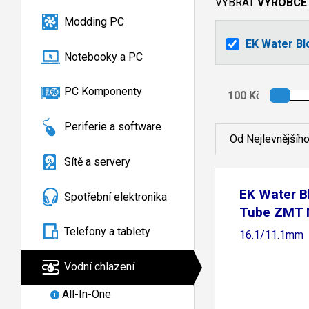
VYBRAT
VÝROBCE
Modding PC
EK Water Bl
Notebooky a PC
PC Komponenty
Periferie a software
Od Nejlevnějšíh
Sítě a servery
EK Water B
Spotřební elektronika
Tube ZMT 
Telefony a tablety
16.1/11.1mm
Vodní chlazení
All-In-One