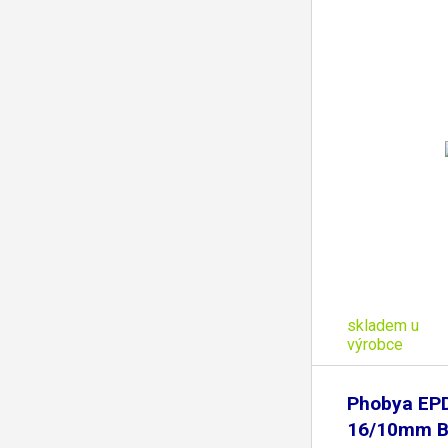
skladem u
výrobce
Phobya EP
16/10mm B