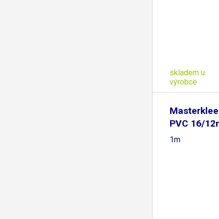
skladem u
výrobce
Masterklee
PVC 16/12
1m