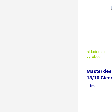
skladem u
výrobce
Masterklee
13/10 Clea
- 1m