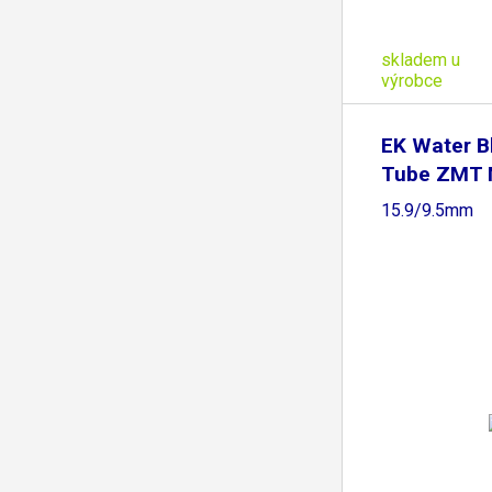
skladem u
výrobce
EK Water B
Tube ZMT 
15.9/9.5mm