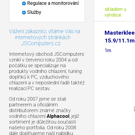
Regulace a monitorování
skladem u
Služby
výrobce
Vážení zákazníci, vítáme Vás na
Masterklee
internetových stránkách
15.9/11.1m
JSComputers.cz
1m
Internetový obchod JSComputers
vznikl v červenci roku 2004 a od
počátku se specializuje na
produkty vodního chlazení, tuning
doplňků k PC, vzduchového
chlazení a v neposlední řadě taktéž
realizací PC sestav.
Od roku 2007 jsme se stali
partnerem a oficiálním
distributorem známé značky
vodního chlazení
Alphacool
, jejíž
sortiment je důležitou součástí
našeho portfolia. Od roku 2008
dále doplňujeme naší nabídku