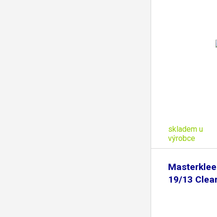
skladem u
výrobce
Masterklee
19/13 Clea