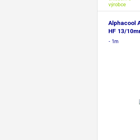
výrobce
Alphacool 
HF 13/10m
- 1m