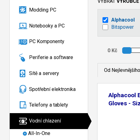
VYBRAT
VÝROBCE
Modding PC
Alphacool
Notebooky a PC
Bitspower
PC Komponenty
Periferie a software
Od Nejlevnějšíh
Sítě a servery
Spotřební elektronika
Alphacool E
Gloves - Si
Telefony a tablety
Vodní chlazení
All-In-One