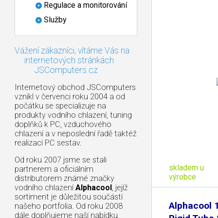
Regulace a monitorování
Služby
Vážení zákazníci, vítáme Vás na
internetových stránkách
JSComputers.cz
Internetový obchod JSComputers
vznikl v červenci roku 2004 a od
počátku se specializuje na
produkty vodního chlazení, tuning
doplňků k PC, vzduchového
chlazení a v neposlední řadě taktéž
realizací PC sestav.
Od roku 2007 jsme se stali
skladem u
partnerem a oficiálním
výrobce
distributorem známé značky
vodního chlazení
Alphacool
, jejíž
sortiment je důležitou součástí
Alphacool
našeho portfolia. Od roku 2008
dále doplňujeme naší nabídku