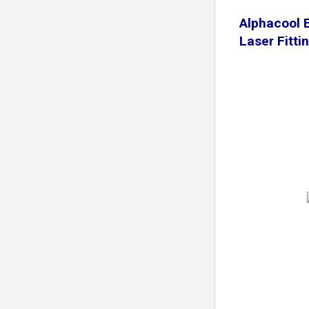
Alphacool 
Laser Fitti