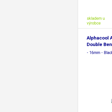
skladem u
výrobce
Alphacool A
Double Ben
- 16mm - Blac