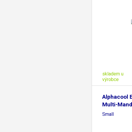
skladem u
výrobce
Alphacool E
Multi-Mandr
Small