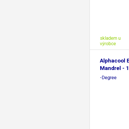
skladem u
výrobce
Alphacool E
Mandrel -
-Degree