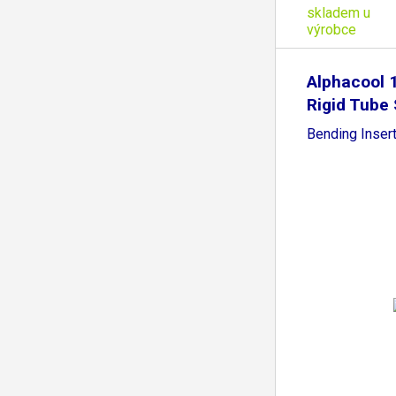
skladem u
výrobce
Alphacool
Rigid Tube 
Bending Inser