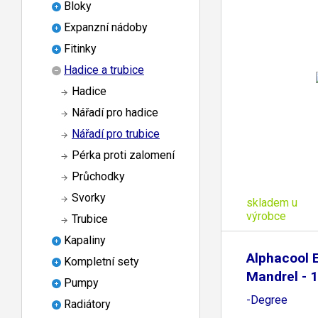
Bloky
Expanzní nádoby
Fitinky
Hadice a trubice
Hadice
Nářadí pro hadice
Nářadí pro trubice
Pérka proti zalomení
Průchodky
Svorky
skladem u
výrobce
Trubice
Kapaliny
Alphacool E
Kompletní sety
Mandrel -
Pumpy
-Degree
Radiátory