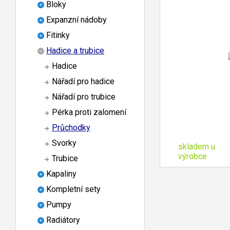
Bloky
Expanzní nádoby
Fitinky
Hadice a trubice
Hadice
Nářadí pro hadice
Nářadí pro trubice
Pérka proti zalomení
Průchodky
Svorky
skladem u
výrobce
Trubice
Kapaliny
Kompletní sety
Pumpy
Radiátory