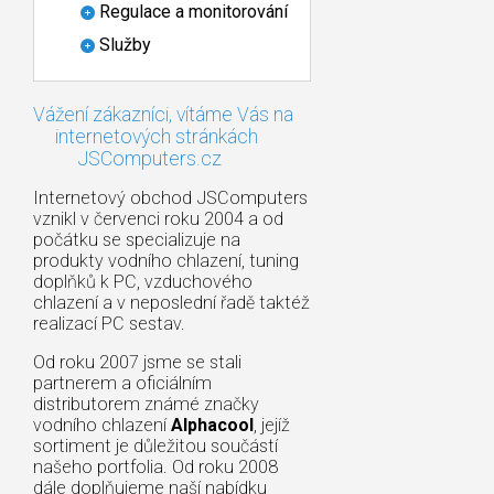
Regulace a monitorování
Služby
Vážení zákazníci, vítáme Vás na
internetových stránkách
JSComputers.cz
Internetový obchod JSComputers
vznikl v červenci roku 2004 a od
počátku se specializuje na
produkty vodního chlazení, tuning
doplňků k PC, vzduchového
chlazení a v neposlední řadě taktéž
realizací PC sestav.
Od roku 2007 jsme se stali
partnerem a oficiálním
distributorem známé značky
vodního chlazení
Alphacool
, jejíž
sortiment je důležitou součástí
našeho portfolia. Od roku 2008
dále doplňujeme naší nabídku