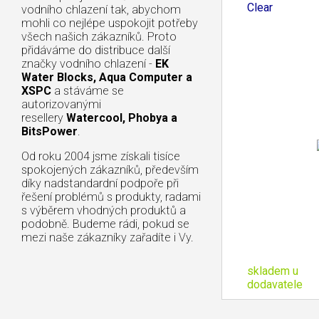
Clear
vodního chlazení tak, abychom
mohli co nejlépe uspokojit potřeby
všech našich zákazníků. Proto
přidáváme do distribuce další
značky vodního chlazení -
EK
Water Blocks, Aqua Computer a
XSPC
a stáváme se
autorizovanými
resellery
Watercool, Phobya a
BitsPower
.
Od roku 2004 jsme získali tisíce
spokojených zákazníků, především
díky nadstandardní podpoře při
řešení problémů s produkty, radami
s výběrem vhodných produktů a
podobně. Budeme rádi, pokud se
mezi naše zákazníky zařadíte i Vy.
skladem u
dodavatele