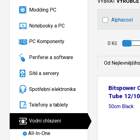
VYBRAT
VÝROBCE
Modding PC
Alphacool
Notebooky a PC
PC Komponenty
Periferie a software
Od Nejlevnějšíh
Sítě a servery
Bitspower C
Spotřební elektronika
Tube 12/1
Telefony a tablety
50cm Black
Vodní chlazení
All-In-One