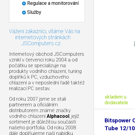
Regulace a monitorování
Služby
Vážení zákazníci, vítáme Vás na
internetových stránkách
JSComputers.cz
Internetový obchod JSComputers
vznikl v červenci roku 2004 a od
počátku se specializuje na
produkty vodního chlazení, tuning
doplňků k PC, vzduchového
chlazení a v neposlední řadě taktéž
realizací PC sestav.
skladem u
Od roku 2007 jsme se stali
dodavatele
partnerem a oficiálním
distributorem známé značky
vodního chlazení
Alphacool
, jejíž
Bitspower C
sortiment je důležitou součástí
našeho portfolia. Od roku 2008
Tube 12/1
dále doplňujeme naší nabídku