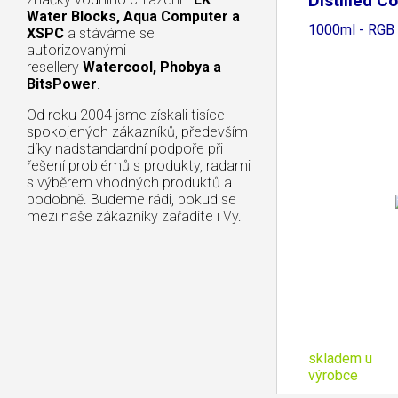
Distilled C
Water Blocks, Aqua Computer a
1000ml - RGB
XSPC
a stáváme se
autorizovanými
resellery
Watercool, Phobya a
BitsPower
.
Od roku 2004 jsme získali tisíce
spokojených zákazníků, především
díky nadstandardní podpoře při
řešení problémů s produkty, radami
s výběrem vhodných produktů a
podobně. Budeme rádi, pokud se
mezi naše zákazníky zařadíte i Vy.
skladem u
výrobce