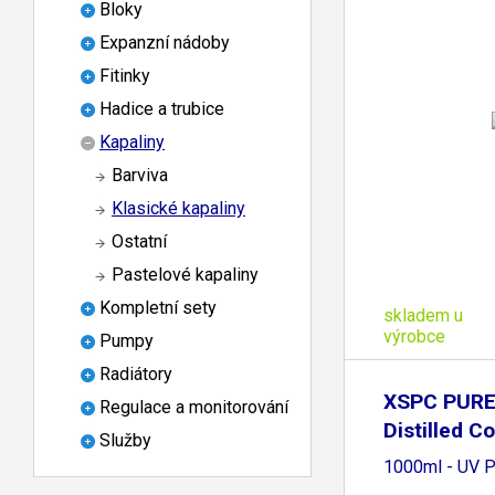
Bloky
Expanzní nádoby
Fitinky
Hadice a trubice
Kapaliny
Barviva
Klasické kapaliny
Ostatní
Pastelové kapaliny
Kompletní sety
skladem u
výrobce
Pumpy
Radiátory
XSPC PURE
Regulace a monitorování
Distilled C
Služby
1000ml - UV P