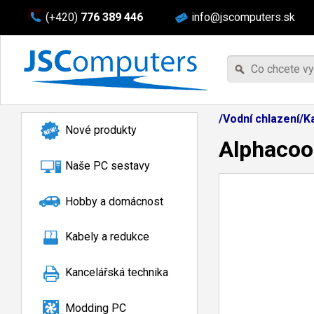
(+420)
776 389 446
info@jscomputers.sk
/Vodní chlazení/K
Nové produkty
Alphacool
Naše PC sestavy
Hobby a domácnost
Kabely a redukce
Kancelářská technika
Modding PC