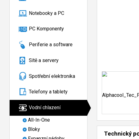
Notebooky a PC
PC Komponenty
Periferie a software
Sítě a servery
Spotřební elektronika
Telefony a tablety
Vodní chlazení
All-In-One
Bloky
Technický p
Expanzní nádoby