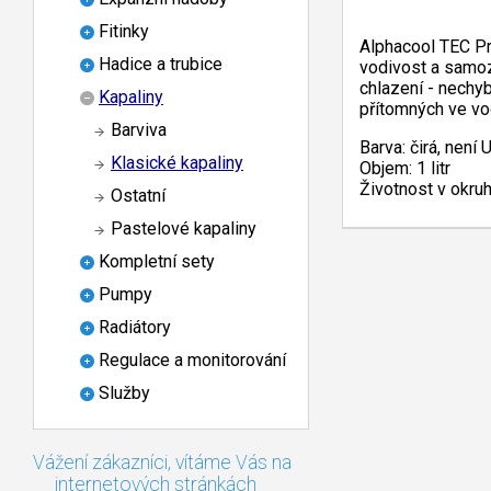
Fitinky
Alphacool TEC Pro
Hadice a trubice
vodivost a samo
chlazení - nechyb
Kapaliny
přítomných ve vod
Barviva
Barva: čirá, není 
Klasické kapaliny
Objem: 1 litr
Životnost v okruh
Ostatní
Pastelové kapaliny
Kompletní sety
Pumpy
Radiátory
Regulace a monitorování
Služby
Vážení zákazníci, vítáme Vás na
internetových stránkách