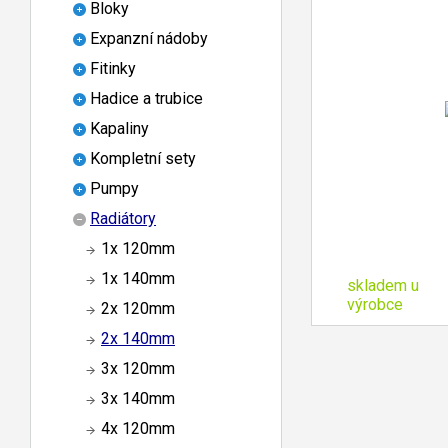
Bloky
Expanzní nádoby
Fitinky
Hadice a trubice
Kapaliny
Kompletní sety
Pumpy
Radiátory
1x 120mm
1x 140mm
skladem u
výrobce
2x 120mm
2x 140mm
3x 120mm
3x 140mm
4x 120mm