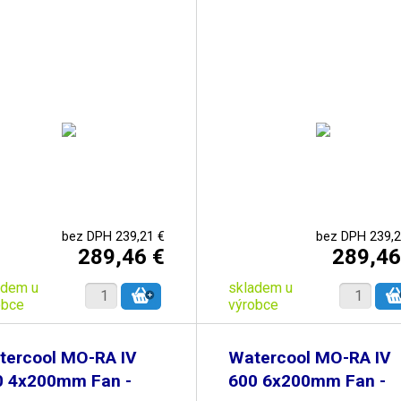
bez DPH 239,21 €
bez DPH 239,2
289,46 €
289,46
adem u
skladem u
obce
výrobce
tercool MO-RA IV
Watercool MO-RA IV
0 4x200mm Fan -
600 6x200mm Fan -