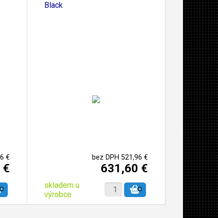
Black
6 €
bez DPH 521,96 €
 €
631,60 €
skladem u
výrobce