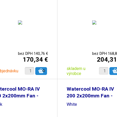
bez DPH 140,76 €
bez DPH 168,8
170,34 €
204,31
skladem u
objednávku
výrobce
tercool MO-RA IV
Watercool MO-RA IV
0 2x200mm Fan -
200 2x200mm Fan -
ck
White