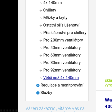
4x 140mm
Chillery
Mřížky a kryty
Ostatní příslušenství
Příslušenství pro chillery
Pro 200mm ventilátory
Pro 40mm ventilátory
Pro 60mm ventilátory
Pro 80mm ventilátory
Pro 92mm ventilátory
Větší než 4x 140mm
skl
výr
Regulace a monitorování
Služby
Wa
40
Vážení zákazníci, vítáme Vás na