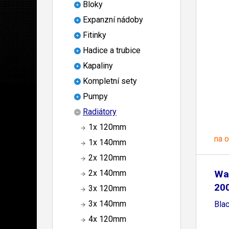
Bloky
Expanzní nádoby
Fitinky
Hadice a trubice
Kapaliny
Kompletní sety
Pumpy
Radiátory
1x 120mm
na 
1x 140mm
2x 120mm
Wa
2x 140mm
20
3x 120mm
3x 140mm
Bla
4x 120mm