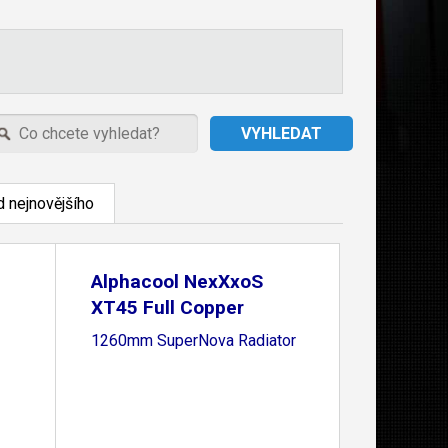
 nejnovějšího
Alphacool NexXxoS
XT45 Full Copper
1260mm SuperNova Radiator