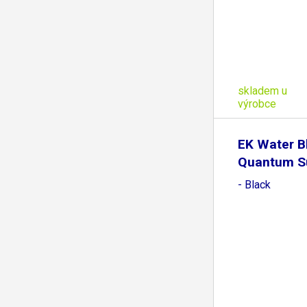
skladem u
výrobce
EK Water B
Quantum S
- Black