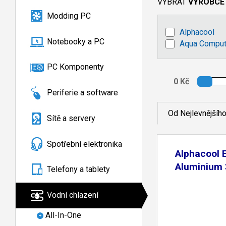
VYBRAT
VÝROBCE
Modding PC
Alphacool
Notebooky a PC
Aqua Comput
PC Komponenty
Periferie a software
Od Nejlevnějšíh
Sítě a servery
Spotřební elektronika
Alphacool 
Aluminium
Telefony a tablety
Vodní chlazení
All-In-One