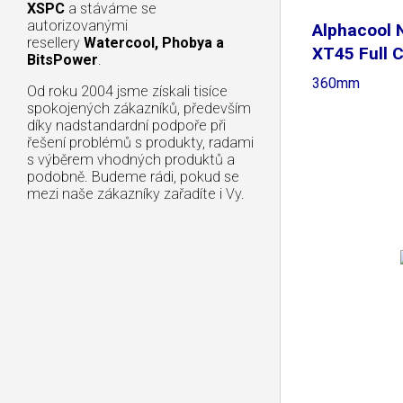
XSPC
a stáváme se
autorizovanými
Alphacool
resellery
Watercool, Phobya a
XT45 Full 
BitsPower
.
360mm
Od roku 2004 jsme získali tisíce
spokojených zákazníků, především
díky nadstandardní podpoře při
řešení problémů s produkty, radami
s výběrem vhodných produktů a
podobně. Budeme rádi, pokud se
mezi naše zákazníky zařadíte i Vy.