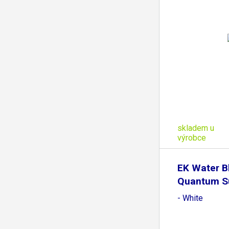
skladem u
výrobce
EK Water B
Quantum S
- White