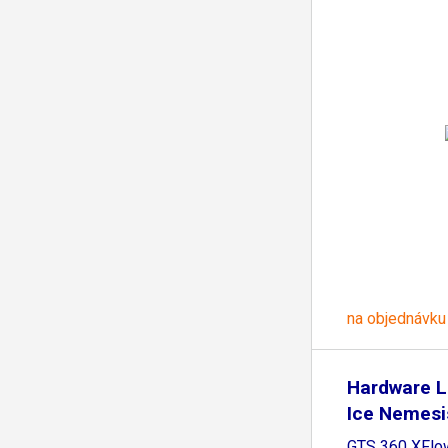
na objednávku
Hardware L
Ice Nemesi
GTS 360 XFlow