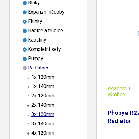
Bloky
Expanzní nádoby
Fitinky
Hadice a trubice
Kapaliny
Kompletní sety
Pumpy
Radiátory
1x 120mm
1x 140mm
skladem u
výrobce
2x 120mm
2x 140mm
Phobya R27
3x 120mm
Radiator
3x 140mm
4x 120mm