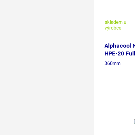
skladem u
výrobce
Alphacool
HPE-20 Ful
360mm