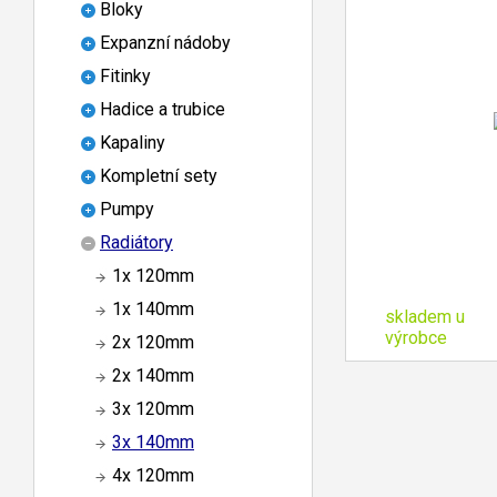
Bloky
Expanzní nádoby
Fitinky
Hadice a trubice
Kapaliny
Kompletní sety
Pumpy
Radiátory
1x 120mm
1x 140mm
skladem u
výrobce
2x 120mm
2x 140mm
3x 120mm
3x 140mm
4x 120mm