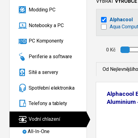
VYBRAT
VÝROBCE
Modding PC
Alphacool
Notebooky a PC
Aqua Comput
PC Komponenty
Periferie a software
Od Nejlevnějšíh
Sítě a servery
Spotřební elektronika
Alphacool 
Aluminium
Telefony a tablety
Vodní chlazení
All-In-One