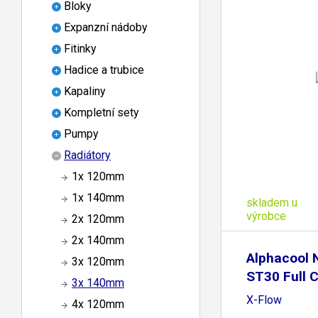
Bloky
Expanzní nádoby
Fitinky
Hadice a trubice
Kapaliny
Kompletní sety
Pumpy
Radiátory
1x 120mm
1x 140mm
skladem u
výrobce
2x 120mm
2x 140mm
Alphacool
3x 120mm
ST30 Full 
3x 140mm
420mm
X-Flow
4x 120mm