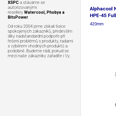
XSPC
a stáváme se
autorizovanými
Alphacool
resellery
Watercool, Phobya a
HPE-45 Ful
BitsPower
.
420mm
Od roku 2004 jsme získali tisíce
spokojených zákazníků, především
díky nadstandardní podpoře při
řešení problémů s produkty, radami
s výběrem vhodných produktů a
podobně. Budeme rádi, pokud se
mezi naše zákazníky zařadíte i Vy.