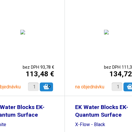
bez DPH 93,78 €
bez DPH 111,3
113,48 €
134,72
objednávku
na objednávku
Water Blocks EK-
EK Water Blocks EK-
antum Surface
Quantum Surface
20M
P420M
ite
X-Flow - Black