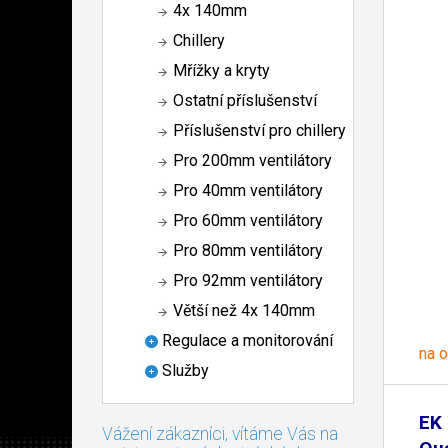
4x 140mm
Chillery
Mřížky a kryty
Ostatní příslušenství
Příslušenství pro chillery
Pro 200mm ventilátory
Pro 40mm ventilátory
Pro 60mm ventilátory
Pro 80mm ventilátory
Pro 92mm ventilátory
Větší než 4x 140mm
Regulace a monitorování
na 
Služby
EK 
Vážení zákazníci, vítáme Vás na