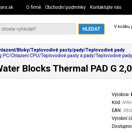
ers.sk
O firmě
Obchodní podmínky
Kontaktujte nás
V košíku
hlazení/Bloky/Teplovodivé pasty/pady/Teplovodivé pady
 PC/Chlazení CPU/Teplovodivé pasty a pady/Teplovodivé pad
Water Blocks Thermal PAD G 2
Výrobce:
Kód:
N96
EAN:
383
Výrobní č
Dostupnos