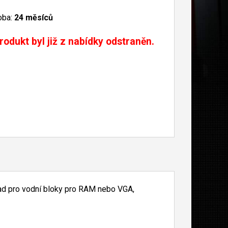
oba:
24 měsíců
rodukt byl již z nabídky odstraněn.
lad pro vodní bloky pro RAM nebo VGA,