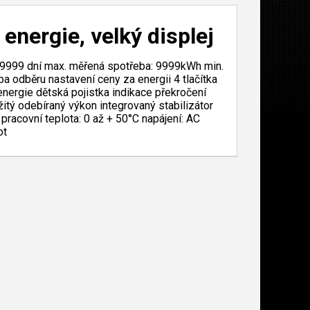
 energie, velký displej
: 9999 dní max. měřená spotřeba: 9999kWh min.
odběru nastavení ceny za energii 4 tlačítka
ergie dětská pojistka indikace překročení
žitý odebíraný výkon integrovaný stabilizátor
pracovní teplota: 0 až + 50°C napájení: AC
ot