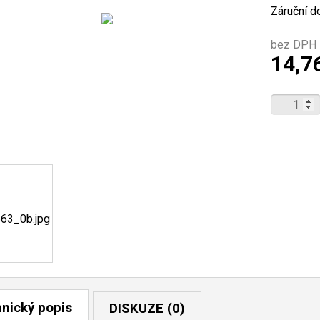
Záruční d
bez DPH 
14,7
nický popis
DISKUZE (0)