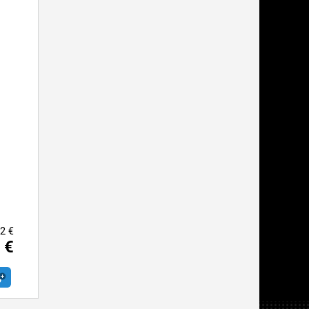
2 €
 €