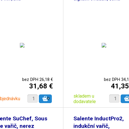
bez DPH 26,18 €
bez DPH 34,1
31,68 €
41,35
skladem u
objednávku
dodavatele
ente SuChef, Sous
Salente InductPro2,
e vařič, nerez
indukční vařič,