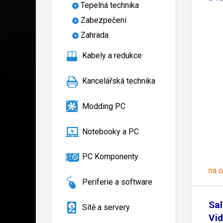
Tepelná technika
Zabezpečení
Zahrada
Kabely a redukce
Kancelářská technika
Modding PC
Notebooky a PC
PC Komponenty
na 
Periferie a software
Sal
Sítě a servery
Vid