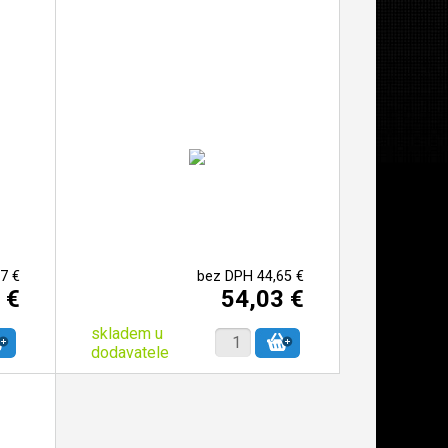
7 €
bez DPH 44,65 €
 €
54,03 €
skladem u
dodavatele