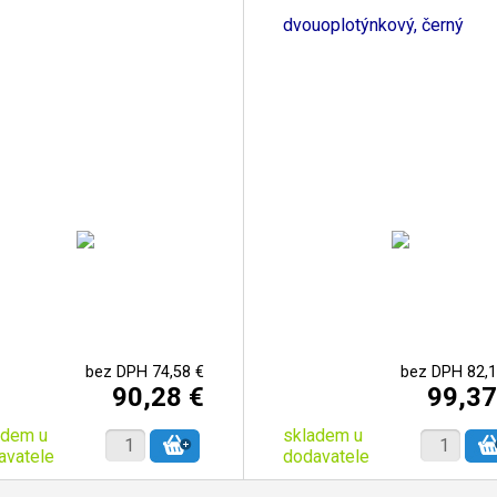
dvouoplotýnkový, černý
bez DPH 74,58 €
bez DPH 82,1
90,28 €
99,37
adem u
skladem u
avatele
dodavatele