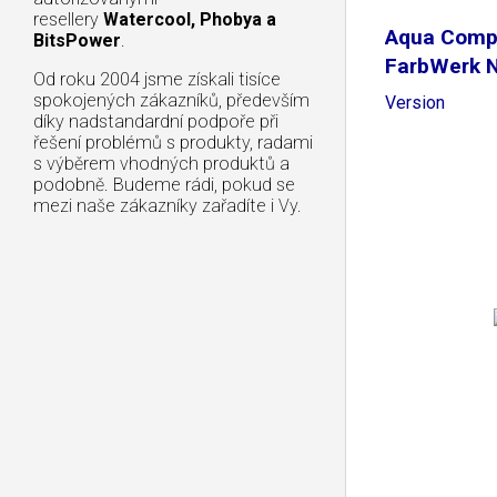
resellery
Watercool, Phobya a
Aqua Comp
BitsPower
.
FarbWerk 
Od roku 2004 jsme získali tisíce
External
spokojených zákazníků, především
Version
díky nadstandardní podpoře při
řešení problémů s produkty, radami
s výběrem vhodných produktů a
podobně. Budeme rádi, pokud se
mezi naše zákazníky zařadíte i Vy.