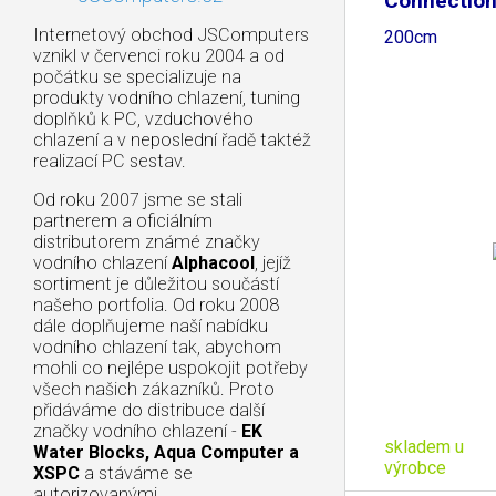
Connection
Internetový obchod JSComputers
200cm
vznikl v červenci roku 2004 a od
počátku se specializuje na
produkty vodního chlazení, tuning
doplňků k PC, vzduchového
chlazení a v neposlední řadě taktéž
realizací PC sestav.
Od roku 2007 jsme se stali
partnerem a oficiálním
distributorem známé značky
vodního chlazení
Alphacool
, jejíž
sortiment je důležitou součástí
našeho portfolia. Od roku 2008
dále doplňujeme naší nabídku
vodního chlazení tak, abychom
mohli co nejlépe uspokojit potřeby
všech našich zákazníků. Proto
přidáváme do distribuce další
značky vodního chlazení -
EK
skladem u
Water Blocks, Aqua Computer a
výrobce
XSPC
a stáváme se
autorizovanými