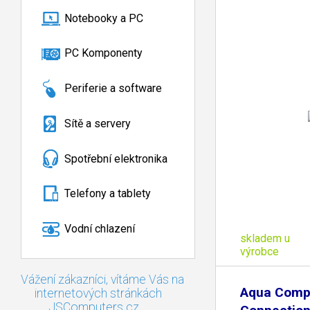
Notebooky a PC
PC Komponenty
Periferie a software
Sítě a servery
Spotřební elektronika
Telefony a tablety
Vodní chlazení
skladem u
výrobce
Vážení zákazníci, vítáme Vás na
Aqua Comp
internetových stránkách
JSComputers.cz