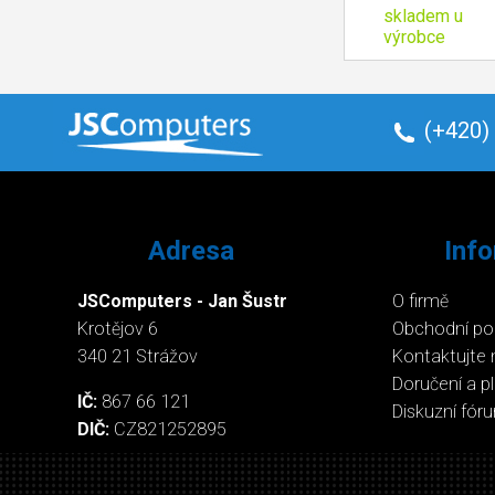
skladem u
výrobce
(+420)
Adresa
Inf
JSComputers - Jan Šustr
O firmě
Krotějov 6
Obchodní p
340 21 Strážov
Kontaktujte 
Doručení a p
IČ:
867 66 121
Diskuzní fór
DIČ:
CZ821252895