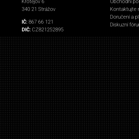
Krotějov 6
Obchodní p
340 21 Strážov
Kontaktujte 
Doručení a p
IČ:
867 66 121
Diskuzní fór
DIČ:
CZ821252895