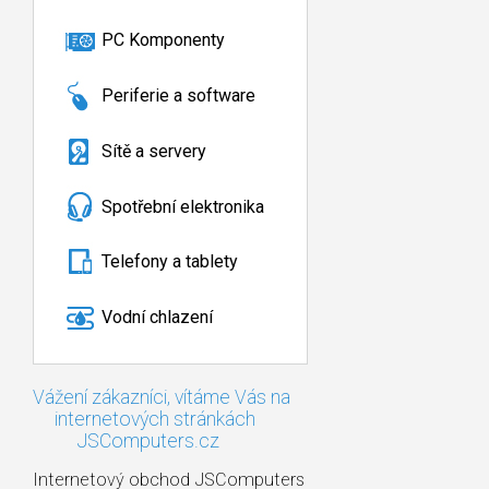
PC Komponenty
Periferie a software
Sítě a servery
Spotřební elektronika
Telefony a tablety
Vodní chlazení
Vážení zákazníci, vítáme Vás na
internetových stránkách
JSComputers.cz
Internetový obchod JSComputers