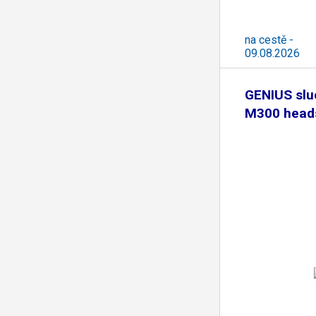
na cestě -
09.08.2026
GENIUS slu
M300 heads