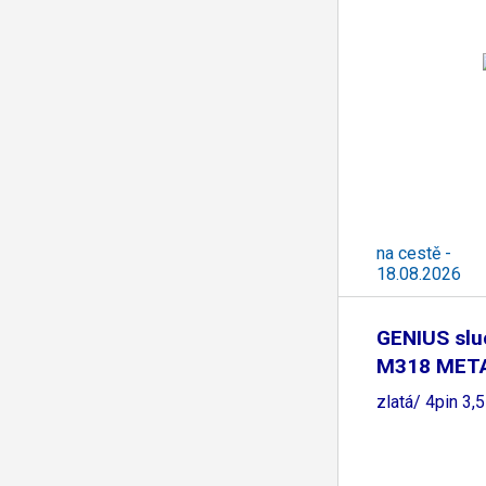
na cestě -
18.08.2026
GENIUS slu
M318 META
zlatá/ 4pin 3,