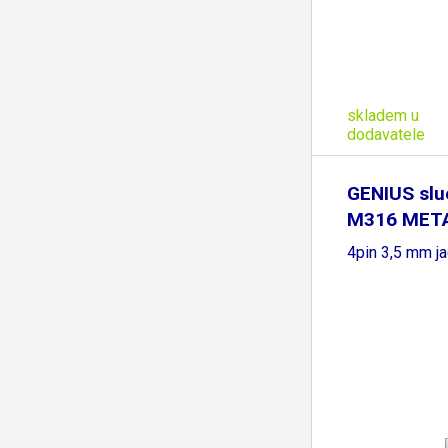
skladem u
dodavatele
GENIUS slu
M316 META
4pin 3,5 mm ja