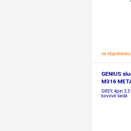
na objednávku
GENIUS slu
M316 META
GREY, 4pin 3,5
kovově šedá