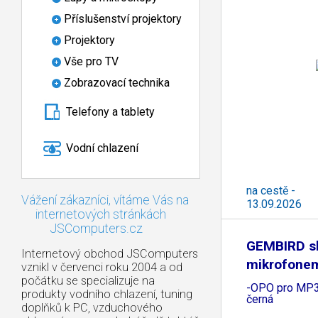
Příslušenství projektory
Projektory
Vše pro TV
Zobrazovací technika
Telefony a tablety
Vodní chlazení
na cestě -
Vážení zákazníci, vítáme Vás na
13.09.2026
internetových stránkách
JSComputers.cz
GEMBIRD sl
Internetový obchod JSComputers
mikrofone
vznikl v červenci roku 2004 a od
počátku se specializuje na
-OPO pro MP3,
produkty vodního chlazení, tuning
černá
doplňků k PC, vzduchového