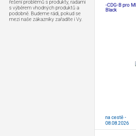
řešení problémů s produkty, radami
-CDG-B pro MP
s výběrem vhodných produktů a
Black
podobně. Budeme rádi, pokud se
mezi naše zákazníky zařadíte i Vy.
na cestě -
08.08.2026