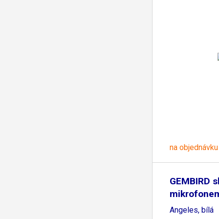
na objednávku
GEMBIRD sl
mikrofone
Angeles, bílá