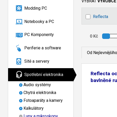
VYBRAT
VÝROBCE
Modding PC
Reflecta
Notebooky a PC
PC Komponenty
Periferie a software
Od Nejlevnějšíh
Sítě a servery
Reflecta o
Spotřební elektronika
bavlněné r
Audio systémy
Chytrá elektronika
Fotoaparáty a kamery
Kalkulátory
Lupy a mikroskopy