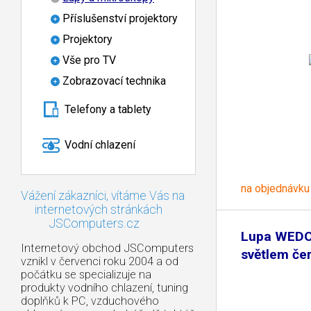
Příslušenství projektory
Projektory
Vše pro TV
Zobrazovací technika
Telefony a tablety
Vodní chlazení
na objednávku
Vážení zákazníci, vítáme Vás na
internetových stránkách
JSComputers.cz
Lupa WEDO
Internetový obchod JSComputers
světlem če
vznikl v červenci roku 2004 a od
počátku se specializuje na
produkty vodního chlazení, tuning
doplňků k PC, vzduchového