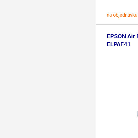
na objednávku
EPSON Air F
ELPAF41