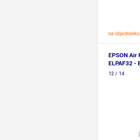
na objednávku
EPSON Air F
ELPAF32 - 
12 / 14