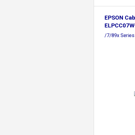
EPSON Cabl
ELPCC07W-
/7/89x Series