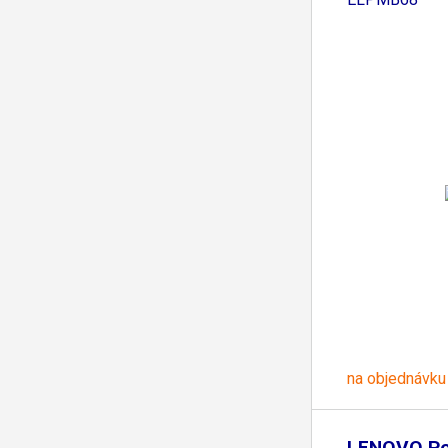
na objednávku
LENOVO Po