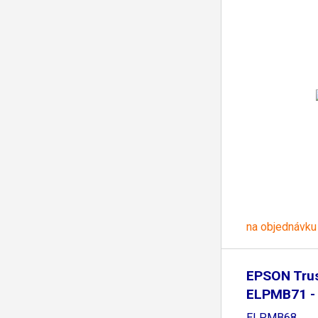
na objednávku
EPSON Trus
ELPMB71 - 
ELPMB68