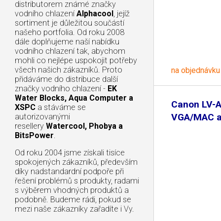
distributorem známé značky
vodního chlazení
Alphacool
, jejíž
sortiment je důležitou součástí
našeho portfolia. Od roku 2008
dále doplňujeme naší nabídku
vodního chlazení tak, abychom
mohli co nejlépe uspokojit potřeby
všech našich zákazníků. Proto
na objednávku
přidáváme do distribuce další
značky vodního chlazení -
EK
Water Blocks, Aqua Computer a
Canon LV-
XSPC
a stáváme se
VGA/MAC a
autorizovanými
resellery
Watercool, Phobya a
BitsPower
.
Od roku 2004 jsme získali tisíce
spokojených zákazníků, především
díky nadstandardní podpoře při
řešení problémů s produkty, radami
s výběrem vhodných produktů a
podobně. Budeme rádi, pokud se
mezi naše zákazníky zařadíte i Vy.