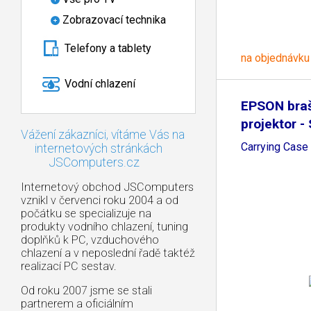
Zobrazovací technika
Telefony a tablety
na objednávku
Vodní chlazení
EPSON bra
projektor -
Vážení zákazníci, vítáme Vás na
Carrying Cas
internetových stránkách
JSComputers.cz
Internetový obchod JSComputers
vznikl v červenci roku 2004 a od
počátku se specializuje na
produkty vodního chlazení, tuning
doplňků k PC, vzduchového
chlazení a v neposlední řadě taktéž
realizací PC sestav.
Od roku 2007 jsme se stali
partnerem a oficiálním