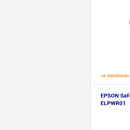
na objednávku
EPSON Safe
ELPWR01