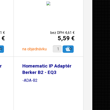
1 €
bez DPH 4,61 €
 €
5,59 €
na objednávku
r
Homematic IP Adaptér
Berker B2 - EQ3
-ADA-B2