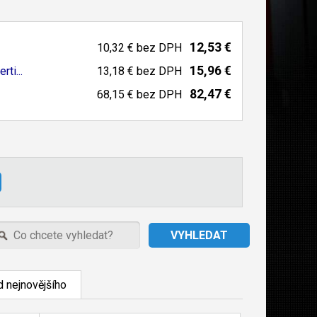
12,53 €
10,32 €
bez DPH
15,96 €
ti...
13,18 €
bez DPH
82,47 €
68,15 €
bez DPH
 nejnovějšího