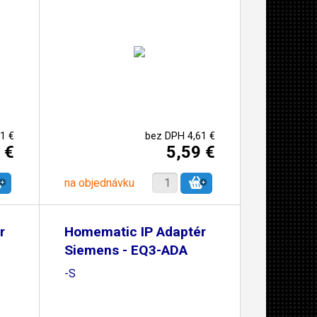
1 €
bez DPH 4,61 €
 €
5,59 €
na objednávku
r
Homematic IP Adaptér
Siemens - EQ3-ADA
-S