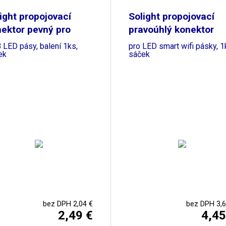
ight propojovací
Solight propojovací
ektor pevný pro
pravoúhlý konektor
 LED pásy, balení 1ks,
pro LED smart wifi pásky, 1
ek
sáček
bez DPH 2,04 €
bez DPH 3,6
2,49 €
4,45