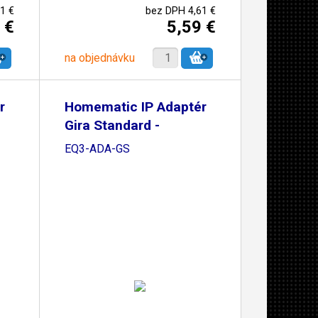
1 €
bez DPH 4,61 €
 €
5,59 €
na objednávku
r
Homematic IP Adaptér
Gira Standard -
EQ3-ADA-GS