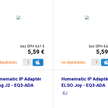
bez DPH 4,61 €
bez DPH 4,6
5,59 €
5,59
objednávku
na objednávku
mematic IP Adaptér
Homematic IP Adapté
ng J2 - EQ3-ADA
ELSO Joy - EQ3-ADA
-EJ