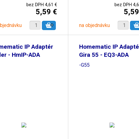
bez DPH 4,61 €
bez DPH 4,6
5,59 €
5,59
objednávku
na objednávku
mematic IP Adaptér
Homematic IP Adapté
ler - HmIP-ADA
Gira 55 - EQ3-ADA
-G55