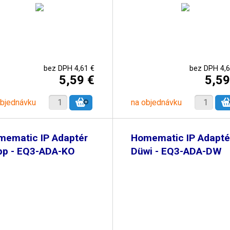
bez DPH 4,61 €
bez DPH 4,6
5,59 €
5,59
objednávku
na objednávku
mematic IP Adaptér
Homematic IP Adapté
pp - EQ3-ADA-KO
Düwi - EQ3-ADA-DW