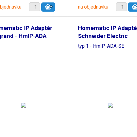
objednávku
na objednávku
mematic IP Adaptér
Homematic IP Adapté
grand - HmIP-ADA
Schneider Electric
typ 1 - HmIP-ADA-SE