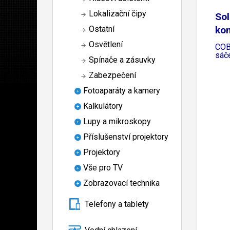
Lokalizační čipy
Sol
kon
Ostatní
Osvětlení
COB
sáč
Spínače a zásuvky
Zabezpečení
Fotoaparáty a kamery
Kalkulátory
Lupy a mikroskopy
Příslušenství projektory
Projektory
Vše pro TV
Zobrazovací technika
Telefony a tablety