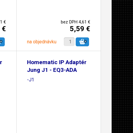
1 €
bez DPH 4,61 €
 €
5,59 €
na objednávku
r
Homematic IP Adaptér
Jung J1 - EQ3-ADA
-J1