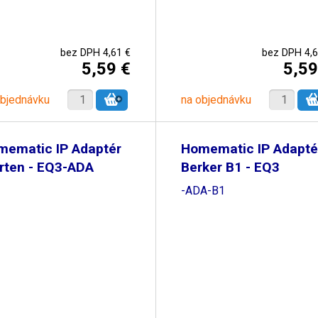
bez DPH 4,61 €
bez DPH 4,6
5,59 €
5,59
objednávku
na objednávku
mematic IP Adaptér
Homematic IP Adapté
rten - EQ3-ADA
Berker B1 - EQ3
-ADA-B1