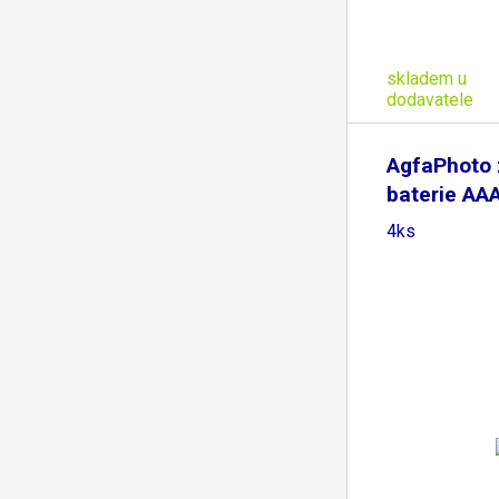
skladem u
dodavatele
AgfaPhoto 
baterie AAA,
4ks