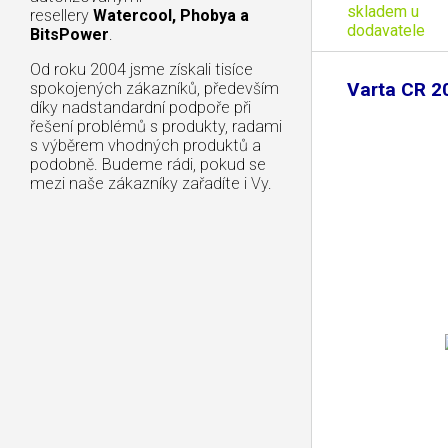
skladem u
resellery
Watercool, Phobya a
dodavatele
BitsPower
.
Od roku 2004 jsme získali tisíce
Varta CR 2
spokojených zákazníků, především
díky nadstandardní podpoře při
řešení problémů s produkty, radami
s výběrem vhodných produktů a
podobně. Budeme rádi, pokud se
mezi naše zákazníky zařadíte i Vy.