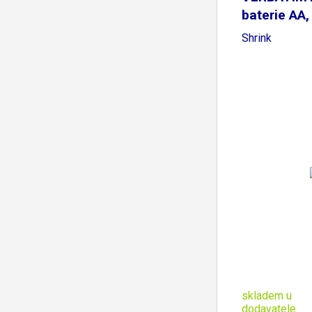
baterie AA,
Shrink
skladem u
dodavatele