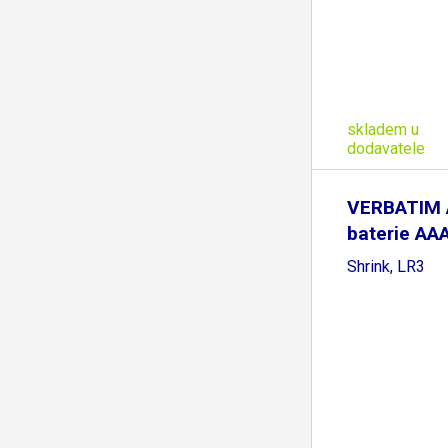
skladem u
dodavatele
VERBATIM A
baterie AAA
Shrink, LR3