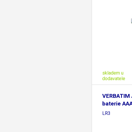
skladem u
dodavatele
VERBATIM A
baterie AAA
LR3