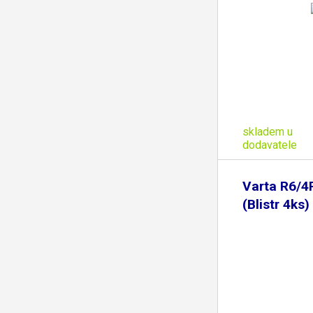
skladem u
dodavatele
Varta R6/4
(Blistr 4ks)