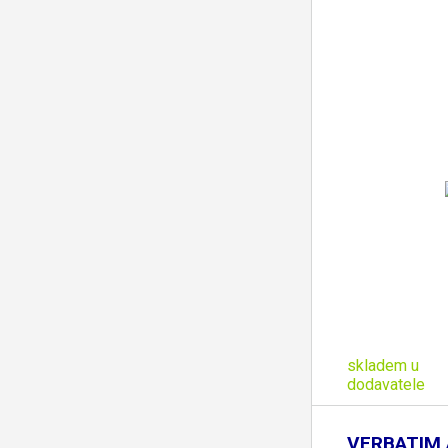
skladem u
dodavatele
VERBATIM A