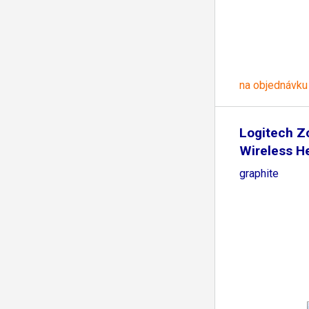
na objednávku
Logitech Z
Wireless H
graphite