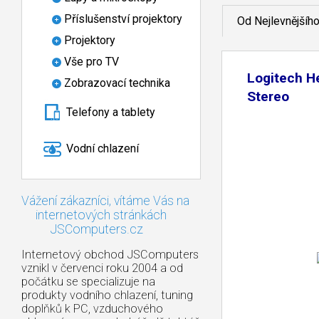
Příslušenství projektory
Od Nejlevnějšíh
Projektory
Vše pro TV
Logitech H
Zobrazovací technika
Stereo
Telefony a tablety
Vodní chlazení
Vážení zákazníci, vítáme Vás na
internetových stránkách
JSComputers.cz
Internetový obchod JSComputers
vznikl v červenci roku 2004 a od
počátku se specializuje na
produkty vodního chlazení, tuning
doplňků k PC, vzduchového