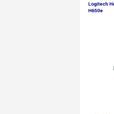
Logitech H
H650e