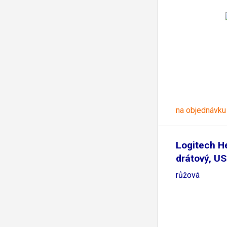
na objednávku
Logitech H
drátový, US
růžová