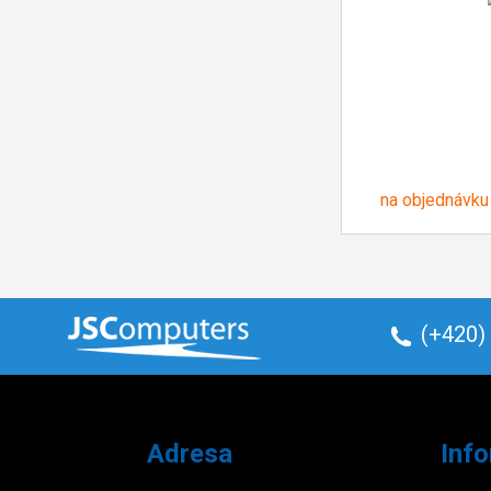
na objednávku
(+420)
Adresa
Inf