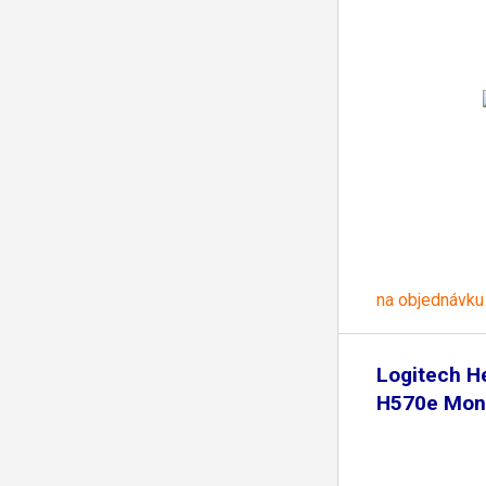
na objednávku
Logitech H
H570e Mon