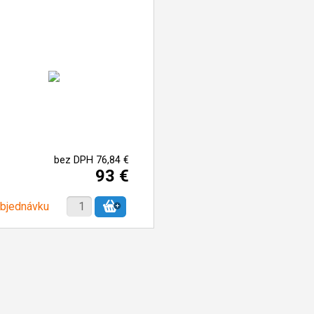
bez DPH 76,84 €
93 €
objednávku