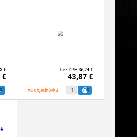
3 €
bez DPH 36,24 €
 €
43,87 €
na objednávku
vě