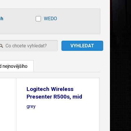
ch
WEDO
 nejnovějšího
Logitech Wireless
Presenter R500s, mid
grey