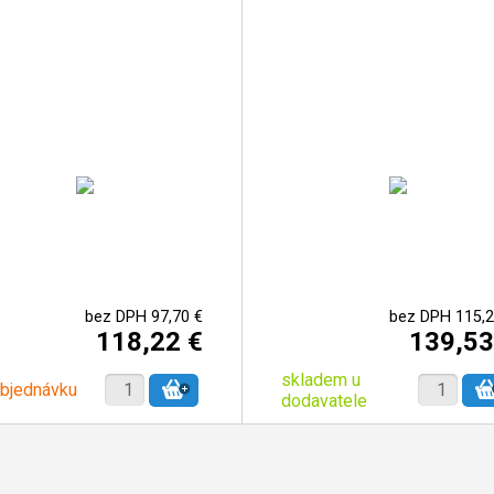
bez DPH 97,70 €
bez DPH 115,2
118,22 €
139,53
skladem u
objednávku
dodavatele