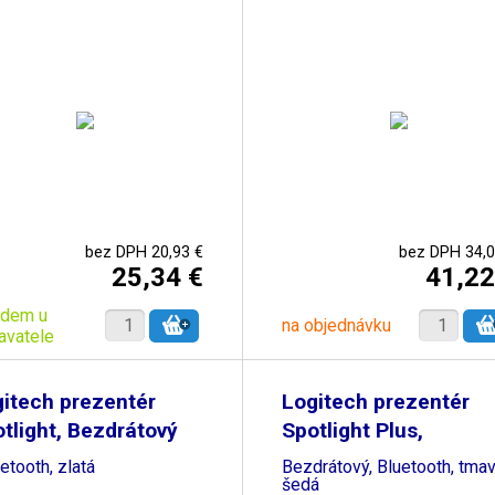
bez DPH 20,93 €
bez DPH 34,0
25,34 €
41,22
adem u
na objednávku
avatele
itech prezentér
Logitech prezentér
tlight, Bezdrátový
Spotlight Plus,
uetooth, zlatá
Bezdrátový, Bluetooth, tma
šedá