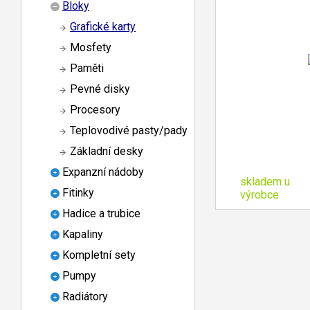
Bloky
Grafické karty
Mosfety
Paměti
Pevné disky
Procesory
Teplovodivé pasty/pady
Základní desky
Expanzní nádoby
skladem u
Fitinky
výrobce
Hadice a trubice
Kapaliny
Kompletní sety
Pumpy
Radiátory