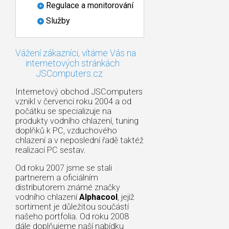
Regulace a monitorování
Služby
Vážení zákazníci, vítáme Vás na
internetových stránkách
JSComputers.cz
Internetový obchod JSComputers
vznikl v červenci roku 2004 a od
počátku se specializuje na
produkty vodního chlazení, tuning
doplňků k PC, vzduchového
chlazení a v neposlední řadě taktéž
realizací PC sestav.
Od roku 2007 jsme se stali
partnerem a oficiálním
distributorem známé značky
vodního chlazení
Alphacool
, jejíž
sortiment je důležitou součástí
našeho portfolia. Od roku 2008
dále doplňujeme naší nabídku