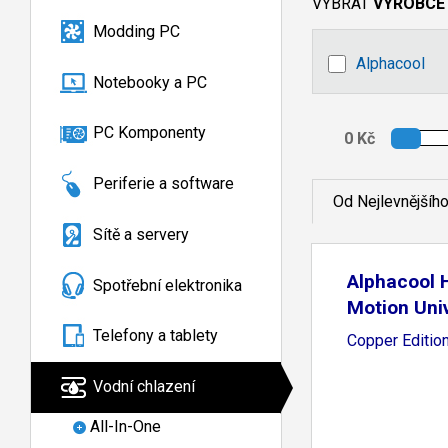
VYBRAT
VÝROBCE
Modding PC
Alphacool
Notebooky a PC
PC Komponenty
Periferie a software
Od Nejlevnějšíh
Sítě a servery
Alphacool 
Spotřební elektronika
Motion Univ
Telefony a tablety
Copper Editio
Vodní chlazení
All-In-One