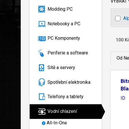
VYBRAT
Modding PC
Al
Notebooky a PC
PC Komponenty
Periferie a software
Od Ne
Sítě a servery
Bit
Spotřební elektronika
Bla
Telefony a tablety
ID
Vodní chlazení
All-In-One