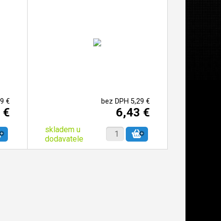
9 €
bez DPH 5,29 €
 €
6,43 €
skladem u
dodavatele