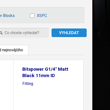
r Blocks
XSPC
 nejnovějšího
Bitspower G1/4" Matt
Black 11mm ID
Fitting