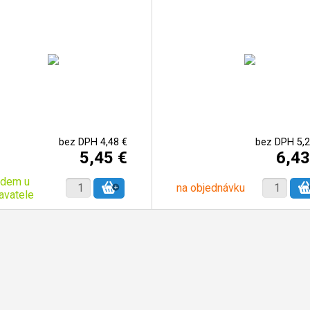
bez DPH 4,48 €
bez DPH 5,2
5,45 €
6,43
adem u
na objednávku
avatele