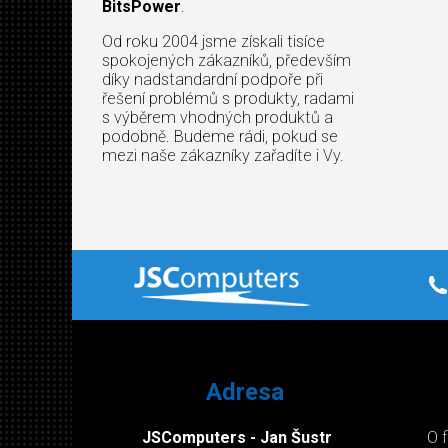
BitsPower
.
Od roku 2004 jsme získali tisíce
spokojených zákazníků, především
díky nadstandardní podpoře při
řešení problémů s produkty, radami
s výběrem vhodných produktů a
podobně. Budeme rádi, pokud se
mezi naše zákazníky zařadíte i Vy.
Adresa
JSComputers - Jan Šustr
O 