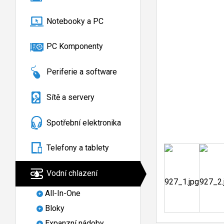
Notebooky a PC
PC Komponenty
Periferie a software
Sítě a servery
Spotřební elektronika
Telefony a tablety
Vodní chlazení
All-In-One
Bloky
Expanzní nádoby