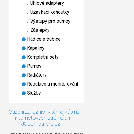
Úhlové adaptéry
Uzavírací kohoutky
Výstupy pro pumpy
Záslepky
Hadice a trubice
Kapaliny
Kompletní sety
Pumpy
Radiátory
Regulace a monitorování
Služby
Vážení zákazníci, vítáme Vás na
internetových stránkách
JSComputers.cz