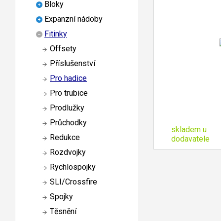
Bloky
Expanzní nádoby
Fitinky
Offsety
Příslušenství
Pro hadice
Pro trubice
Prodlužky
Průchodky
skladem u
Redukce
dodavatele
Rozdvojky
Rychlospojky
SLI/Crossfire
Spojky
Těsnění