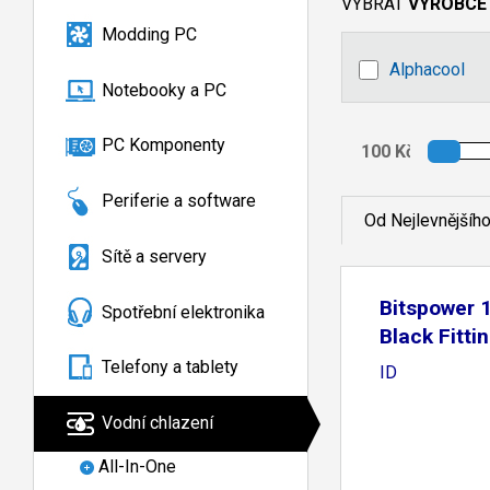
VYBRAT
VÝROBCE
Modding PC
Alphacool
Notebooky a PC
PC Komponenty
Periferie a software
Od Nejlevnějšíh
Sítě a servery
Bitspower 1
Spotřební elektronika
Black Fitt
Telefony a tablety
ID
Vodní chlazení
All-In-One