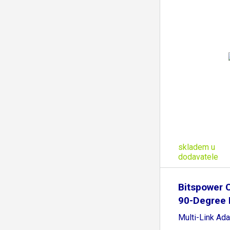
skladem u
dodavatele
Bitspower 
90-Degree 
Multi-Link Ada