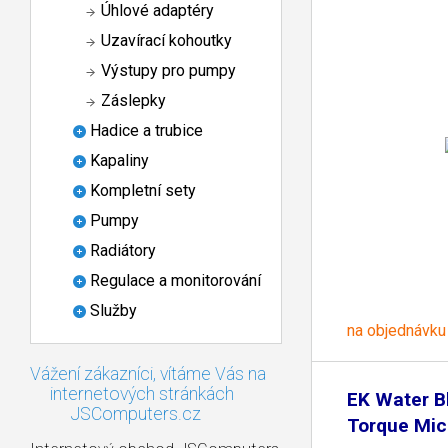
Úhlové adaptéry
Uzavírací kohoutky
Výstupy pro pumpy
Záslepky
Hadice a trubice
Kapaliny
Kompletní sety
Pumpy
Radiátory
Regulace a monitorování
Služby
na objednávku
Vážení zákazníci, vítáme Vás na
internetových stránkách
EK Water B
JSComputers.cz
Torque Mic