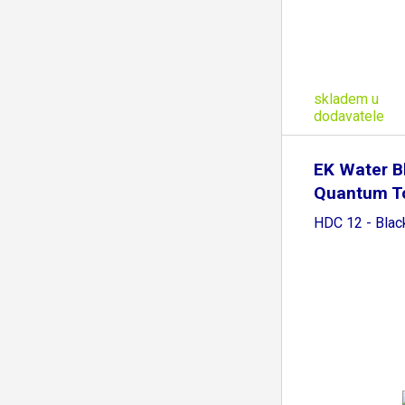
skladem u
dodavatele
EK Water B
Quantum T
HDC 12 - Blac