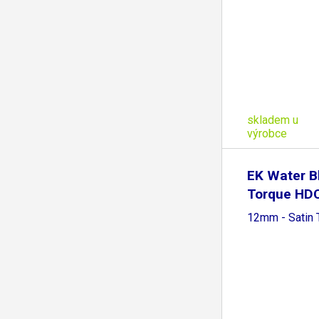
skladem u
výrobce
EK Water B
Torque HDC
12mm - Satin 