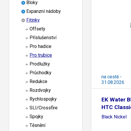
Bloky
Expanzní nádoby
Fitinky
Offsety
Příslušenství
Pro hadice
Pro trubice
Prodlužky
Průchodky
na cestě -
Redukce
31.08.2026
Rozdvojky
EK Water B
Rychlospojky
HTC Class
SLI/Crossfire
Spojky
Black Nickel
Těsnění