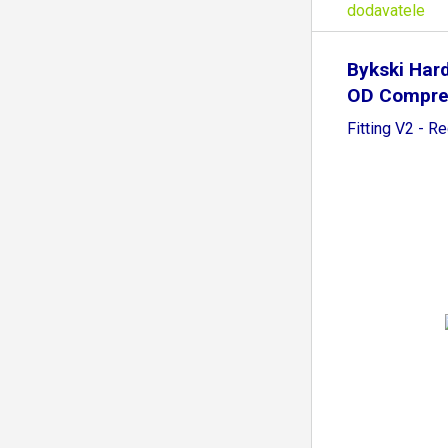
dodavatele
Bykski Ha
OD Compre
Fitting V2 - R