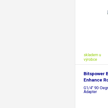
skladem u
výrobce
Bitspower 
Enhance Ro
G1/4" 90-Degr
Adapter