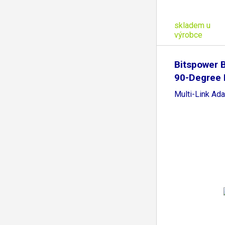
skladem u
výrobce
Bitspower 
90-Degree 
Multi-Link Ada