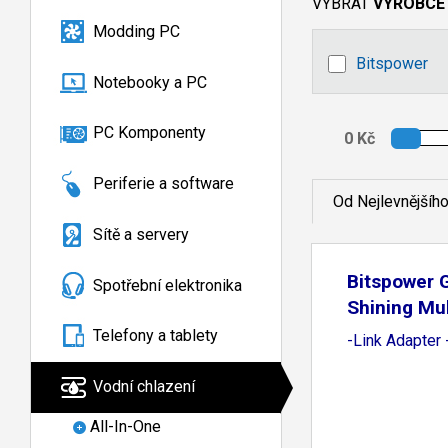
VYBRAT
VÝROBCE
Modding PC
Bitspower
Notebooky a PC
PC Komponenty
Periferie a software
Od Nejlevnějšíh
Sítě a servery
Bitspower G
Spotřební elektronika
Shining Mul
Telefony a tablety
-Link Adapter 
Vodní chlazení
All-In-One