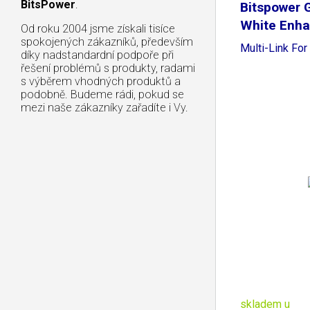
BitsPower
.
Bitspower 
White Enh
Od roku 2004 jsme získali tisíce
spokojených zákazníků, především
Multi-Link F
díky nadstandardní podpoře při
řešení problémů s produkty, radami
s výběrem vhodných produktů a
podobně. Budeme rádi, pokud se
mezi naše zákazníky zařadíte i Vy.
skladem u