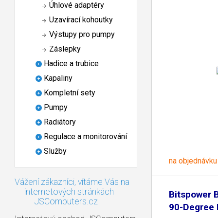
Úhlové adaptéry
Uzavírací kohoutky
Výstupy pro pumpy
Záslepky
Hadice a trubice
Kapaliny
Kompletní sety
Pumpy
Radiátory
Regulace a monitorování
Služby
na objednávku
Vážení zákazníci, vítáme Vás na
internetových stránkách
Bitspower 
JSComputers.cz
90-Degree 