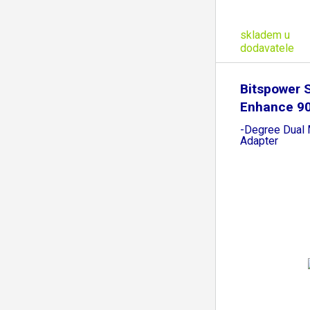
skladem u
dodavatele
Bitspower S
Enhance 9
-Degree Dual 
Adapter