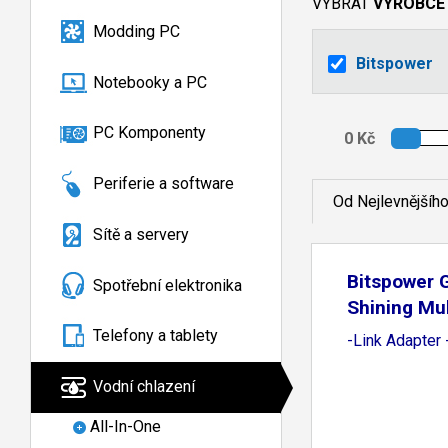
VYBRAT
VÝROBCE
Modding PC
Bitspower
Notebooky a PC
PC Komponenty
Periferie a software
Od Nejlevnějšíh
Sítě a servery
Bitspower G
Spotřební elektronika
Shining Mul
Telefony a tablety
-Link Adapter 
Vodní chlazení
All-In-One