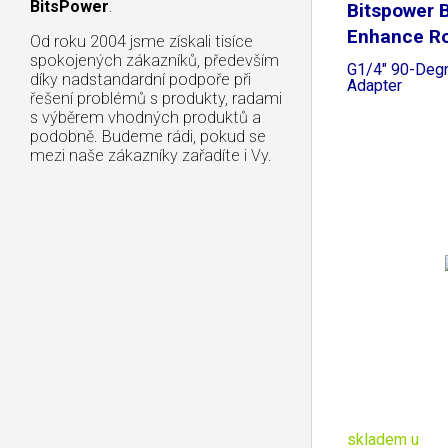
BitsPower
.
Bitspower 
Enhance Ro
Od roku 2004 jsme získali tisíce
spokojených zákazníků, především
G1/4" 90-Degr
díky nadstandardní podpoře při
Adapter
řešení problémů s produkty, radami
s výběrem vhodných produktů a
podobně. Budeme rádi, pokud se
mezi naše zákazníky zařadíte i Vy.
skladem u