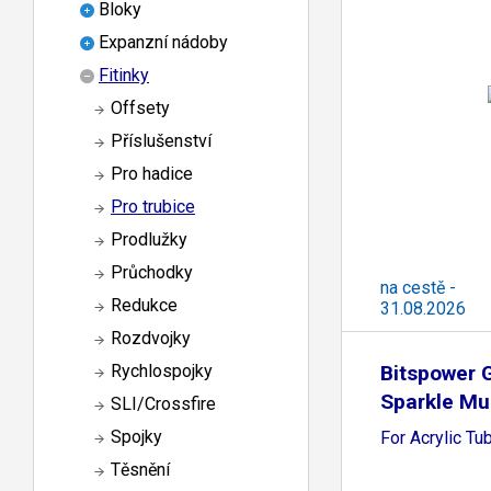
Bloky
Expanzní nádoby
Fitinky
Offsety
Příslušenství
Pro hadice
Pro trubice
Prodlužky
Průchodky
na cestě -
Redukce
31.08.2026
Rozdvojky
Bitspower 
Rychlospojky
Sparkle Mul
SLI/Crossfire
Spojky
For Acrylic 
Těsnění