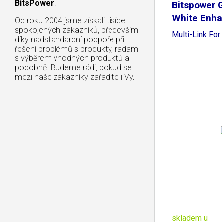
BitsPower
.
Bitspower 
White Enh
Od roku 2004 jsme získali tisíce
spokojených zákazníků, především
Multi-Link F
díky nadstandardní podpoře při
řešení problémů s produkty, radami
s výběrem vhodných produktů a
podobně. Budeme rádi, pokud se
mezi naše zákazníky zařadíte i Vy.
skladem u