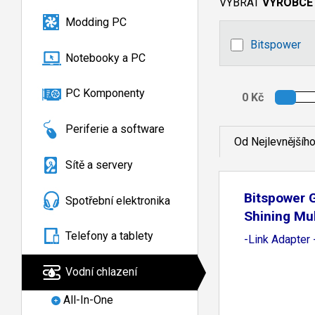
VYBRAT
VÝROBCE
Modding PC
Bitspower
Notebooky a PC
PC Komponenty
Periferie a software
Od Nejlevnějšíh
Sítě a servery
Bitspower G
Spotřební elektronika
Shining Mul
Telefony a tablety
-Link Adapter 
Vodní chlazení
All-In-One