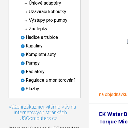
Úhlové adaptéry
Uzavírací kohoutky
Výstupy pro pumpy
Záslepky
Hadice a trubice
Kapaliny
Kompletní sety
Pumpy
Radiátory
Regulace a monitorování
Služby
na objednávku
Vážení zákazníci, vítáme Vás na
internetových stránkách
EK Water B
JSComputers.cz
Torque Mic