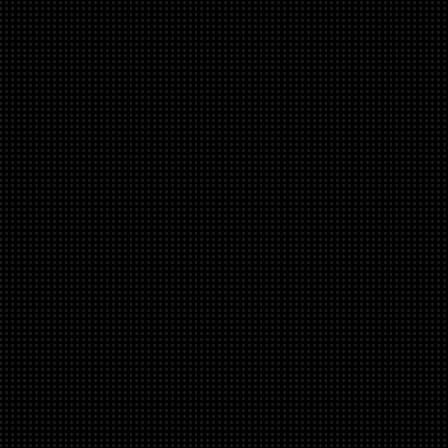
skladem u
dodavatele