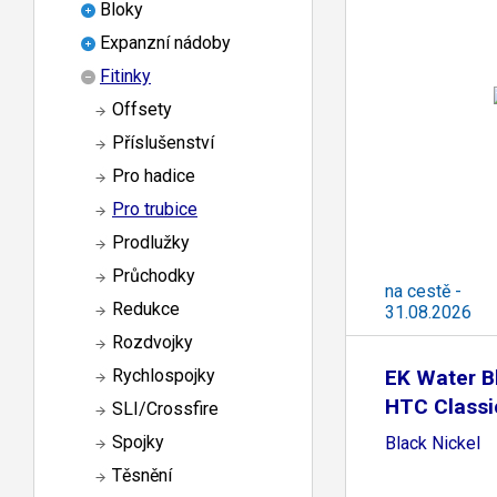
Bloky
Expanzní nádoby
Fitinky
Offsety
Příslušenství
Pro hadice
Pro trubice
Prodlužky
Průchodky
na cestě -
Redukce
31.08.2026
Rozdvojky
EK Water B
Rychlospojky
HTC Class
SLI/Crossfire
Spojky
Black Nickel
Těsnění