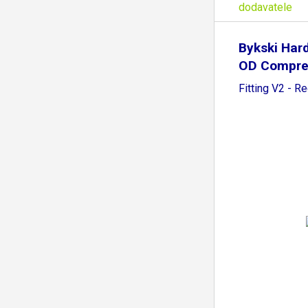
dodavatele
Bykski Ha
OD Compre
Fitting V2 - R