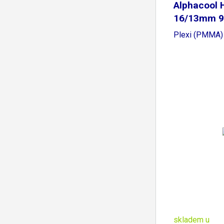
Alphacool 
16/13mm 9
Plexi (PMMA)
skladem u