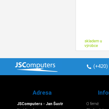
skladem u
výrobce
(+420)
Adresa
Inf
JSComputers - Jan Šustr
O firmě