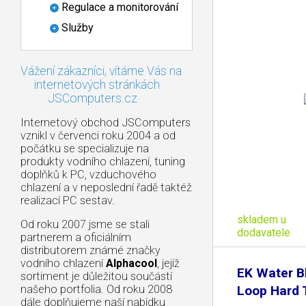
Regulace a monitorování
Služby
Vážení zákazníci, vítáme Vás na
internetových stránkách
JSComputers.cz
Internetový obchod JSComputers
vznikl v červenci roku 2004 a od
počátku se specializuje na
produkty vodního chlazení, tuning
doplňků k PC, vzduchového
chlazení a v neposlední řadě taktéž
realizací PC sestav.
skladem u
Od roku 2007 jsme se stali
dodavatele
partnerem a oficiálním
distributorem známé značky
vodního chlazení
Alphacool
, jejíž
EK Water B
sortiment je důležitou součástí
našeho portfolia. Od roku 2008
Loop Hard
dále doplňujeme naší nabídku