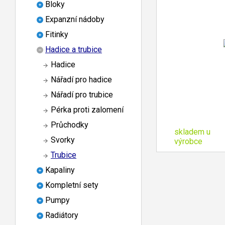
Bloky
Expanzní nádoby
Fitinky
Hadice a trubice
Hadice
Nářadí pro hadice
Nářadí pro trubice
Pérka proti zalomení
Průchodky
skladem u
Svorky
výrobce
Trubice
Kapaliny
Kompletní sety
Pumpy
Radiátory