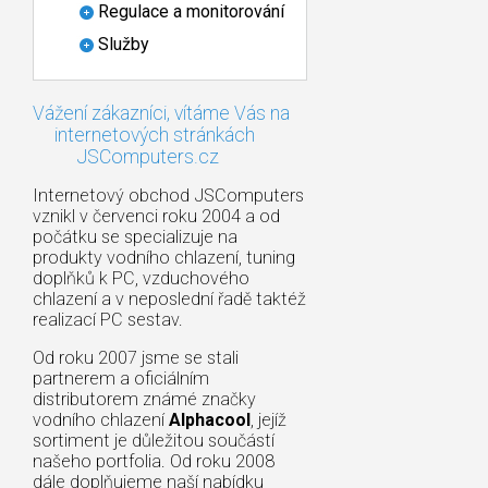
Regulace a monitorování
Služby
Vážení zákazníci, vítáme Vás na
internetových stránkách
JSComputers.cz
Internetový obchod JSComputers
vznikl v červenci roku 2004 a od
počátku se specializuje na
produkty vodního chlazení, tuning
doplňků k PC, vzduchového
chlazení a v neposlední řadě taktéž
realizací PC sestav.
Od roku 2007 jsme se stali
partnerem a oficiálním
distributorem známé značky
vodního chlazení
Alphacool
, jejíž
sortiment je důležitou součástí
našeho portfolia. Od roku 2008
dále doplňujeme naší nabídku