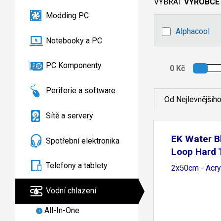
VYBRAT
VÝROBCE
Modding PC
Alphacool
Notebooky a PC
PC Komponenty
Periferie a software
Od Nejlevnějšíh
Sítě a servery
EK Water B
Spotřební elektronika
Loop Hard
Telefony a tablety
2x50cm - Acry
Vodní chlazení
All-In-One