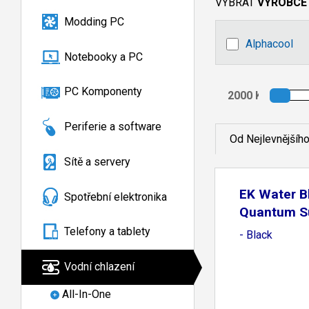
VYBRAT
VÝROBCE
Modding PC
Alphacool
Notebooky a PC
PC Komponenty
Periferie a software
Od Nejlevnějšíh
Sítě a servery
EK Water B
Spotřební elektronika
Quantum S
Telefony a tablety
- Black
Vodní chlazení
All-In-One