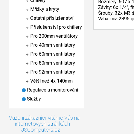
Chillery
Rozměry: 607 x 
Závity: 6x 1/4", 
Mřížky a kryty
Šrouby: 32x M3 š
Ostatní příslušenství
Váha: cca 2895 
Příslušenství pro chillery
Pro 200mm ventilátory
Pro 40mm ventilátory
Pro 60mm ventilátory
Pro 80mm ventilátory
Pro 92mm ventilátory
Větší než 4x 140mm
Regulace a monitorování
Služby
Vážení zákazníci, vítáme Vás na
internetových stránkách
JSComputers.cz