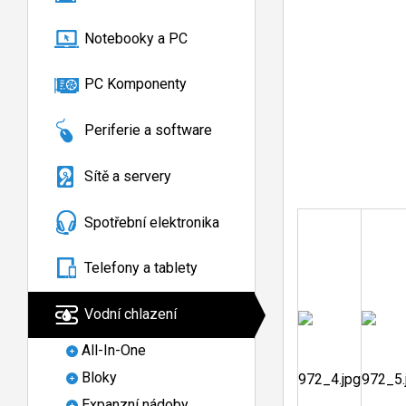
Notebooky a PC
PC Komponenty
Periferie a software
Sítě a servery
Spotřební elektronika
Telefony a tablety
Vodní chlazení
All-In-One
Bloky
Expanzní nádoby