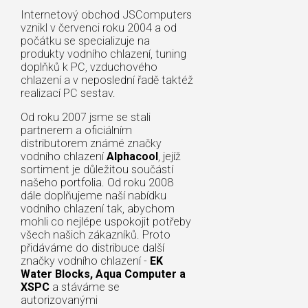
Internetový obchod JSComputers
vznikl v červenci roku 2004 a od
počátku se specializuje na
produkty vodního chlazení, tuning
doplňků k PC, vzduchového
chlazení a v neposlední řadě taktéž
realizací PC sestav.
Od roku 2007 jsme se stali
partnerem a oficiálním
distributorem známé značky
vodního chlazení
Alphacool
, jejíž
sortiment je důležitou součástí
našeho portfolia. Od roku 2008
dále doplňujeme naší nabídku
vodního chlazení tak, abychom
mohli co nejlépe uspokojit potřeby
všech našich zákazníků. Proto
přidáváme do distribuce další
značky vodního chlazení -
EK
Water Blocks, Aqua Computer a
XSPC
a stáváme se
autorizovanými