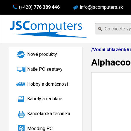
(+420)
776 389 446
info@jscomputers.sk
/Vodní chlazení/
Nové produkty
Alphacoo
Naše PC sestavy
Hobby a domácnost
Kabely a redukce
Kancelářská technika
Modding PC