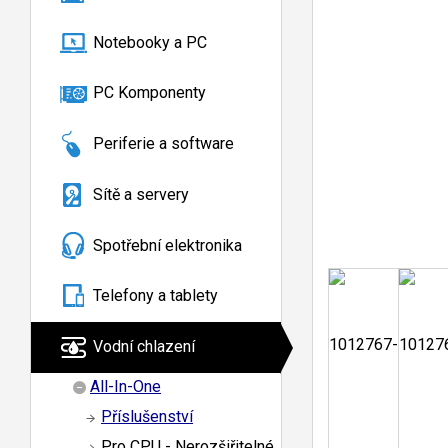
Notebooky a PC
PC Komponenty
Periferie a software
Sítě a servery
Spotřební elektronika
Telefony a tablety
Vodní chlazení
All-In-One
Příslušenství
Pro CPU - Nerozšiřitelné