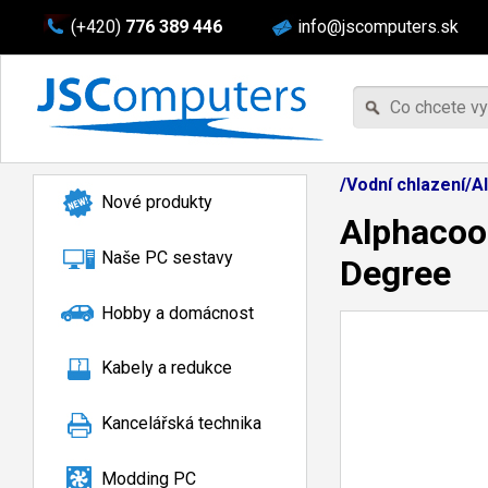
(+420)
776 389 446
info@jscomputers.sk
/Vodní chlazení/Al
Nové produkty
Alphacoo
Naše PC sestavy
Degree
Hobby a domácnost
Kabely a redukce
Kancelářská technika
Modding PC