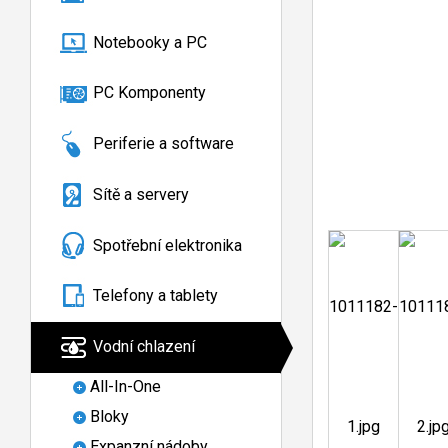
Notebooky a PC
PC Komponenty
Periferie a software
Sítě a servery
Spotřební elektronika
Telefony a tablety
Vodní chlazení
All-In-One
Bloky
Expanzní nádoby