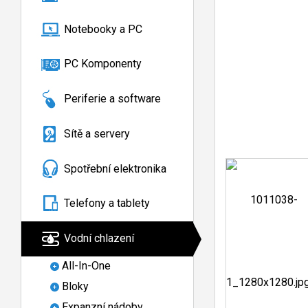
Notebooky a PC
PC Komponenty
Periferie a software
Sítě a servery
Spotřební elektronika
Telefony a tablety
Vodní chlazení
All-In-One
Bloky
Expanzní nádoby