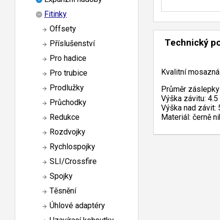
Fitinky
Offsety
Technický p
Příslušenství
Pro hadice
Kvalitní mosazná
Pro trubice
Prodlužky
Průměr záslepky:
Výška závitu: 4.5
Průchodky
Výška nad závit: 
Materiál: černě 
Redukce
Rozdvojky
Rychlospojky
SLI/Crossfire
Spojky
Těsnění
Úhlové adaptéry