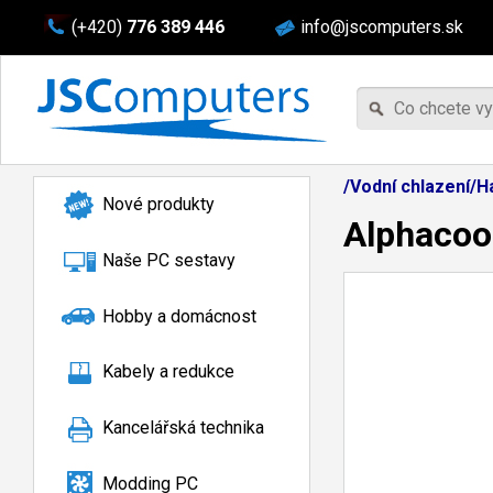
(+420)
776 389 446
info@jscomputers.sk
/Vodní chlazení/H
Nové produkty
Alphacool
Naše PC sestavy
Hobby a domácnost
Kabely a redukce
Kancelářská technika
Modding PC