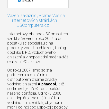
Služby
Vážení zákazníci, vítáme Vás na
internetových stránkách
JSComputers.cz
Internetový obchod JSComputers
vznikl v červenci roku 2004 a od
počátku se specializuje na
produkty vodního chlazení, tuning
doplňků k PC, vzduchového
chlazení a v neposlední řadě taktéž
realizací PC sestav.
Od roku 2007 jsme se stali
partnerem a oficiálním
distributorem známé značky
vodního chlazení
Alphacool
, jejíž
sortiment je důležitou součástí
našeho portfolia. Od roku 2008
dále doplňujeme naší nabídku
vodního chlazení tak, abychom
mohli co nejlépe uspokojit potřeby