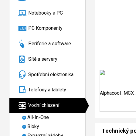
Notebooky a PC
PC Komponenty
Periferie a software
Sítě a servery
Spotřební elektronika
Telefony a tablety
Vodní chlazení
All-In-One
Bloky
Technický p
Expanzní nádoby