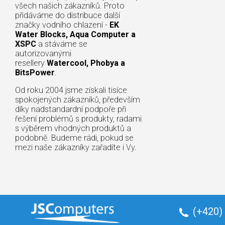
všech našich zákazníků. Proto
přidáváme do distribuce další
značky vodního chlazení -
EK
Water Blocks, Aqua Computer a
XSPC
a stáváme se
autorizovanými
resellery
Watercool, Phobya a
BitsPower
.
Od roku 2004 jsme získali tisíce
spokojených zákazníků, především
díky nadstandardní podpoře při
řešení problémů s produkty, radami
s výběrem vhodných produktů a
podobně. Budeme rádi, pokud se
mezi naše zákazníky zařadíte i Vy.
(+420)