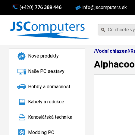
(+420)
776 389 446
info@jscomputers.sk
/Vodní chlazení/
Nové produkty
Alphacoo
Naše PC sestavy
Hobby a domácnost
Kabely a redukce
Kancelářská technika
Modding PC