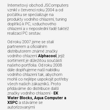
Internetový obchod JSComputers
vznikl v červenci roku 2004 a od
počátku se specializuje na
produkty vodního chlazení, tuning
doplňků k PC, vzduchového
chlazení a v neposlední řadě taktéž
realizací PC sestav.
Od roku 2007 jsme se stali
partnerem a oficiálním
distributorem známé značky
vodního chlazení
Alphacool
, jejíž
sortiment je důležitou součástí
našeho portfolia. Od roku 2008
dále doplňujeme naší nabídku
vodního chlazení tak, abychom
mohli co nejlépe uspokojit potřeby
všech našich zákazníků. Proto
přidáváme do distribuce další
značky vodního chlazení -
EK
Water Blocks, Aqua Computer a
XSPC
a stáváme se
autorizovanými