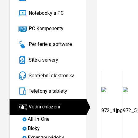
Notebooky a PC
PC Komponenty
Periferie a software
Sítě a servery
Spotřební elektronika
Telefony a tablety
Vodní chlazení
All-In-One
Bloky
Expanzní nádoby