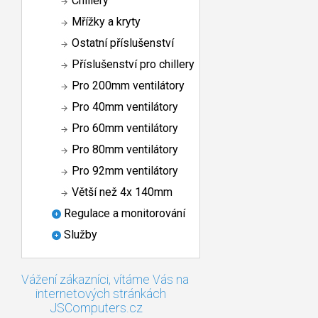
Chillery
Mřížky a kryty
Ostatní příslušenství
Příslušenství pro chillery
Pro 200mm ventilátory
Pro 40mm ventilátory
Pro 60mm ventilátory
Pro 80mm ventilátory
Pro 92mm ventilátory
Větší než 4x 140mm
Regulace a monitorování
Služby
Vážení zákazníci, vítáme Vás na
internetových stránkách
JSComputers.cz