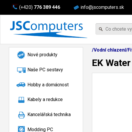
(+420)
776 389 446
info@jscomputers.sk
/Vodní chlazení/F
Nové produkty
EK Water
Naše PC sestavy
Hobby a domácnost
Kabely a redukce
Kancelářská technika
Modding PC