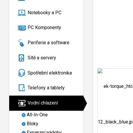
Notebooky a PC
PC Komponenty
Periferie a software
Sítě a servery
Spotřební elektronika
Telefony a tablety
Vodní chlazení
All-In-One
Bloky
Expanzní nádoby