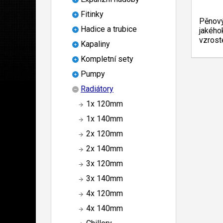
Fitinky
Pěnový
Hadice a trubice
jakého
vzrost
Kapaliny
Kompletní sety
Pumpy
Radiátory
1x 120mm
1x 140mm
2x 120mm
2x 140mm
3x 120mm
3x 140mm
4x 120mm
4x 140mm