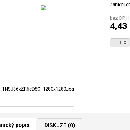
Záruční d
bez DPH 
4,43
nický popis
DISKUZE (0)