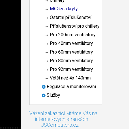
Chillery
Mřížky a kryty
Ostatní příslušenství
Příslušenství pro chillery
Pro 200mm ventilátory
Pro 40mm ventilátory
Pro 60mm ventilátory
Pro 80mm ventilátory
Pro 92mm ventilátory
Větší než 4x 140mm
Regulace a monitorování
Služby
Vážení zákazníci, vítáme Vás na
internetových stránkách
JSComputers.cz