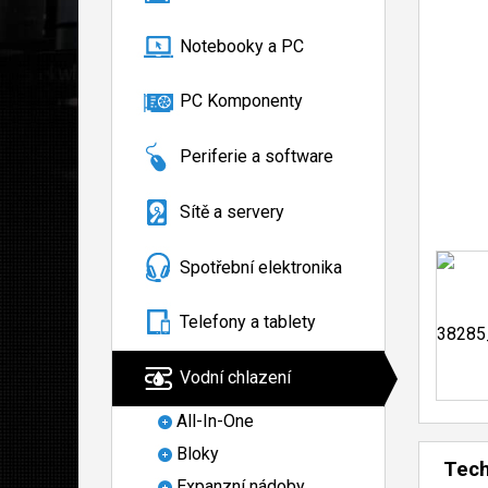
Notebooky a PC
PC Komponenty
Periferie a software
Sítě a servery
Spotřební elektronika
Telefony a tablety
Vodní chlazení
All-In-One
Bloky
Tech
Expanzní nádoby