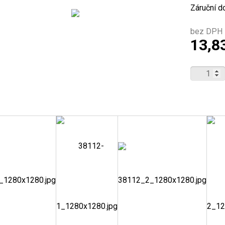
Záruční d
bez DPH 
13,8