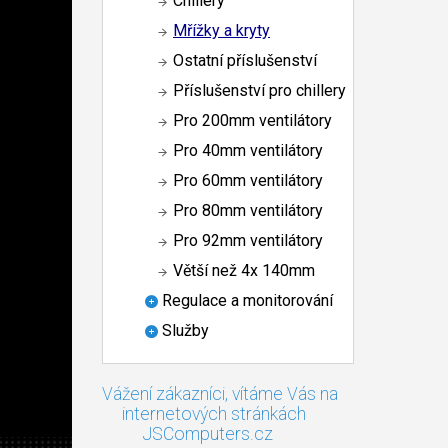
Chillery
Mřížky a kryty
Ostatní příslušenství
Příslušenství pro chillery
Pro 200mm ventilátory
Pro 40mm ventilátory
Pro 60mm ventilátory
Pro 80mm ventilátory
Pro 92mm ventilátory
Větší než 4x 140mm
Regulace a monitorování
Služby
Vážení zákazníci, vítáme Vás na
internetových stránkách
JSComputers.cz