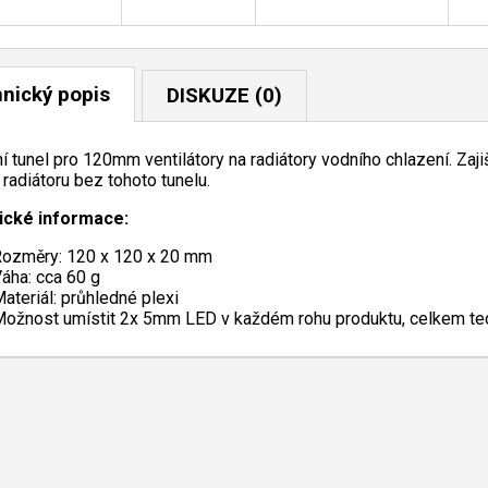
nický popis
DISKUZE (0)
ní tunel pro 120mm ventilátory na radiátory vodního chlazení. Zaj
 radiátoru bez tohoto tunelu.
ické informace:
ozměry: 120 x 120 x 20 mm
áha: cca 60 g
ateriál: průhledné plexi
ožnost umístit 2x 5mm LED v každém rohu produktu, celkem te