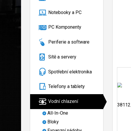
Notebooky a PC
PC Komponenty
Periferie a software
Sítě a servery
Spotřební elektronika
Telefony a tablety
Vodní chlazení
All-In-One
Bloky
Expanzní nádoby