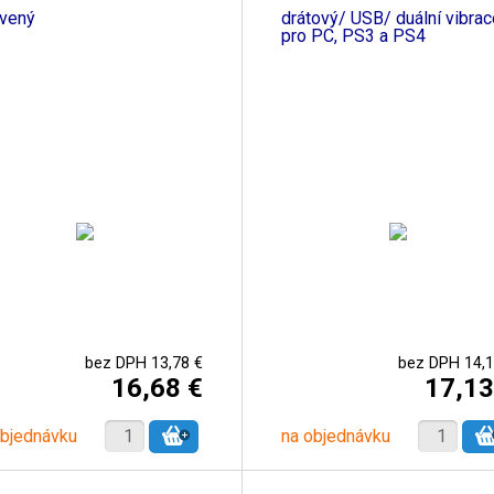
rvený
drátový/ USB/ duální vibrac
pro PC, PS3 a PS4
bez DPH 13,78 €
bez DPH 14,1
16,68 €
17,13
objednávku
na objednávku