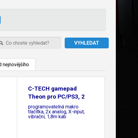
 nejnovějšího
C-TECH gamepad
,
Theon pro PC/PS3, 2
programovatelná makro
tlačítka, 2x analog, X-input,
vibrační, 1,8m kab