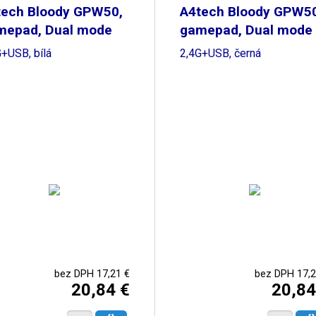
tech Bloody GPW50,
A4tech Bloody GPW50
mepad, Dual mode
gamepad, Dual mode
G+USB, bílá
2,4G+USB, černá
bez DPH 17,21 €
bez DPH 17,2
20,84 €
20,84