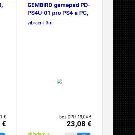
,
GEMBIRD gamepad PD-
PS4U-01 pro PS4 a PC,
vibrační, 3m
1 €
bez DPH 19,04 €
 €
23,08 €
skladem u