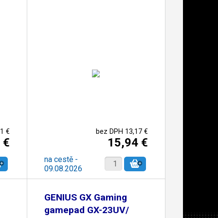
1 €
bez DPH 13,17 €
 €
15,94 €
na cestě -
09.08.2026
GENIUS GX Gaming
gamepad GX-23UV/