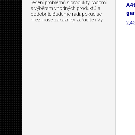
řešení problémů s produkty, radami
A4
s výběrem vhodných produktů a
ga
podobně. Budeme rádi, pokud se
mezi naše zákazníky zařadíte i Vy.
2,4