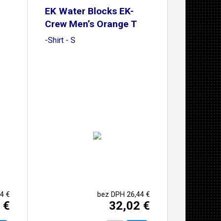
EK Water Blocks EK-
Crew Men’s Orange T
-Shirt - S
4 €
bez DPH 26,44 €
 €
32,02 €