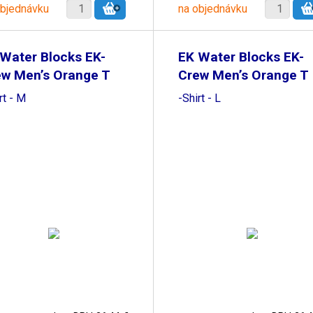
objednávku
na objednávku
Water Blocks EK-
EK Water Blocks EK-
ew Men’s Orange T
Crew Men’s Orange T
rt - M
-Shirt - L