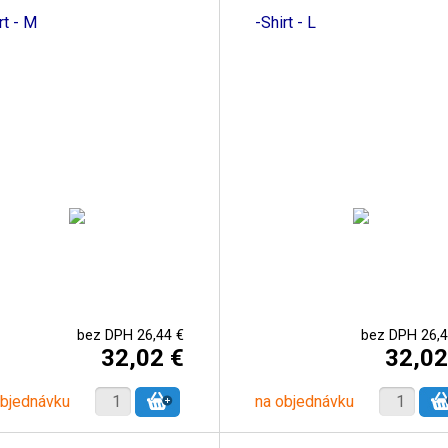
rt - M
-Shirt - L
bez DPH 26,44 €
bez DPH 26,4
32,02 €
32,02
objednávku
na objednávku