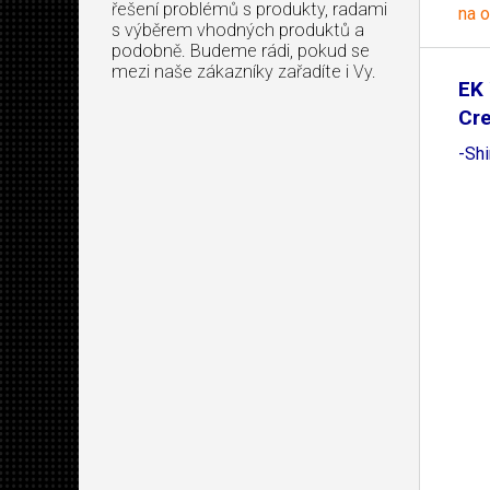
řešení problémů s produkty, radami
na 
s výběrem vhodných produktů a
podobně. Budeme rádi, pokud se
mezi naše zákazníky zařadíte i Vy.
EK 
Cr
-Shi