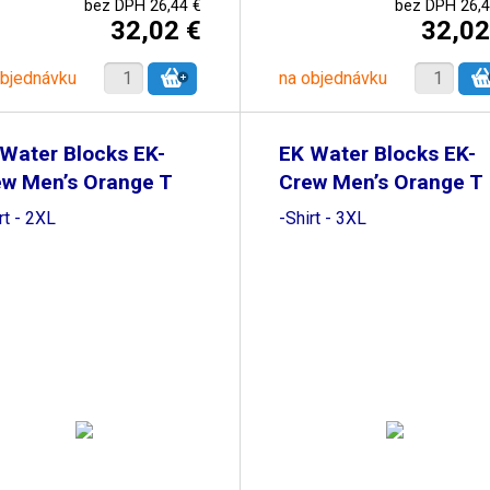
bez DPH 26,44 €
bez DPH 26,4
32,02 €
32,02
objednávku
na objednávku
Water Blocks EK-
EK Water Blocks EK-
ew Men’s Orange T
Crew Men’s Orange T
rt - 2XL
-Shirt - 3XL