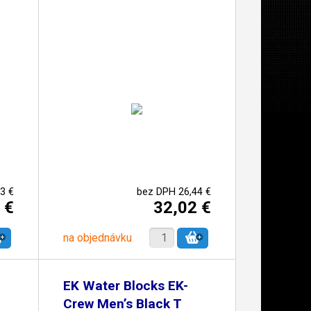
3 €
bez DPH 26,44 €
 €
32,02 €
na objednávku
EK Water Blocks EK-
Crew Men’s Black T