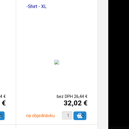
-Shirt - XL
4 €
bez DPH 26,44 €
 €
32,02 €
na objednávku