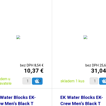
bez DPH 8,54 €
bez DPH 25,6
10,37 €
31,04
adem u
skladem 1 kus
avatele
Water Blocks EK-
EK Water Blocks EK-
w Men’s Black T
Crew Men’s Black T