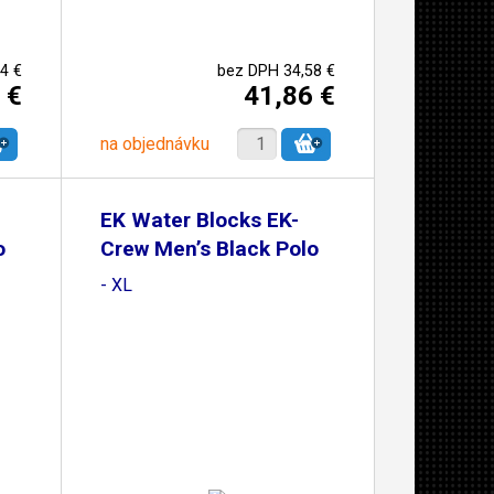
4 €
bez DPH 34,58 €
 €
41,86 €
na objednávku
EK Water Blocks EK-
o
Crew Men’s Black Polo
- XL