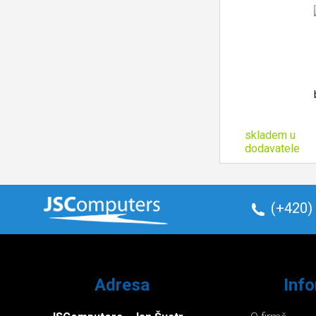
skladem u
dodavatele
(+420)
Adresa
Inf