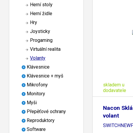
Herní stoly
Herní židle
Hry
Joysticky
Progaming
Virtuální realita
Volanty
Klávesnice
Klávesnice + myš
skladem u
Mikrofony
dodavatele
Monitory
Myši
Nacon Sklá
Přepěťové ochrany
volant
Reproduktory
SWITCHNEW
Software