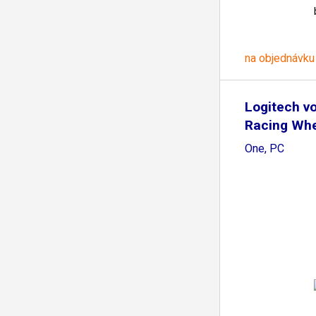
na objednávku
Logitech v
Racing Whe
One, PC